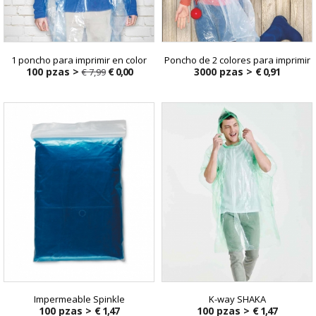
1 poncho para imprimir en color
Poncho de 2 colores para imprimir
100 pzas >
€ 0,00
3000 pzas >
€ 0,91
€ 7,99
€ 7,99
Impermeable Spinkle
K-way SHAKA
100 pzas >
€ 1,47
100 pzas >
€ 1,47