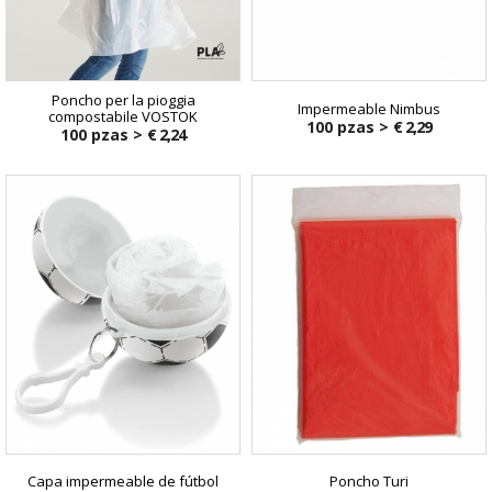
Poncho per la pioggia
Impermeable Nimbus
compostabile VOSTOK
100 pzas >
€ 2,29
100 pzas >
€ 2,24
Capa impermeable de fútbol
Poncho Turi