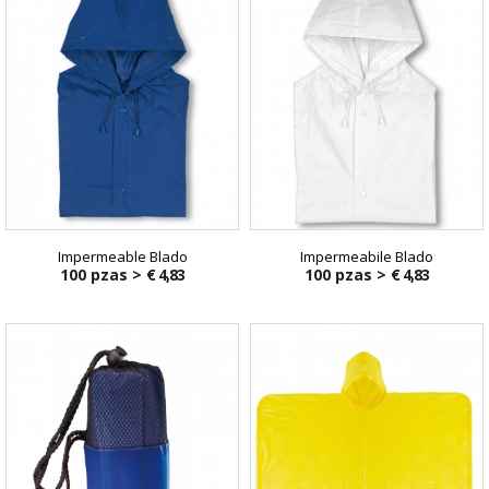
Impermeable Blado
Impermeabile Blado
100 pzas >
€ 4,83
100 pzas >
€ 4,83