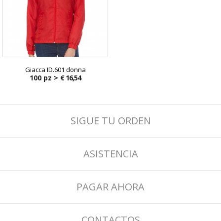
Giacca ID.601 donna
100 pz >
€ 16,54
SIGUE TU ORDEN
ASISTENCIA
PAGAR AHORA
CONTACTOS