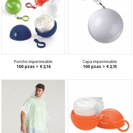
Poncho impermeable
Capa impermeable
100 pzas >
€ 2,14
100 pzas >
€ 2,15