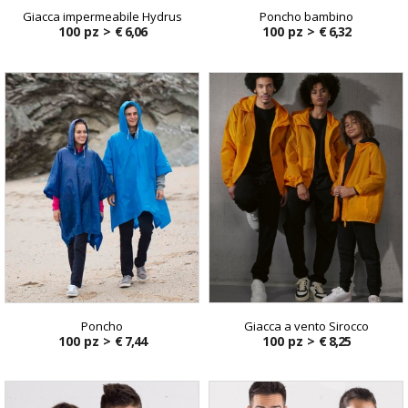
Giacca impermeabile Hydrus
Poncho bambino
100 pz >
€ 6,06
100 pz >
€ 6,32
Poncho
Giacca a vento Sirocco
100 pz >
€ 7,44
100 pz >
€ 8,25