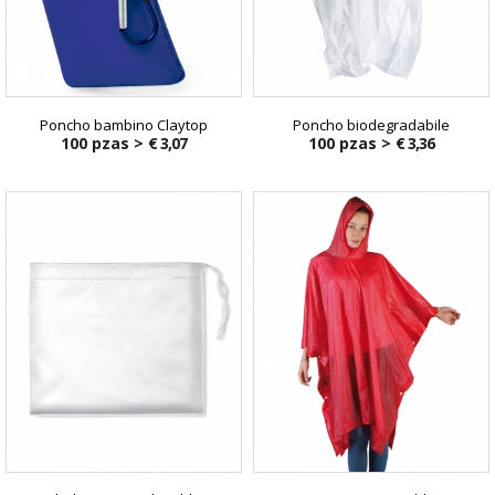
Poncho bambino Claytop
Poncho biodegradabile
100 pzas >
€ 3,07
100 pzas >
€ 3,36