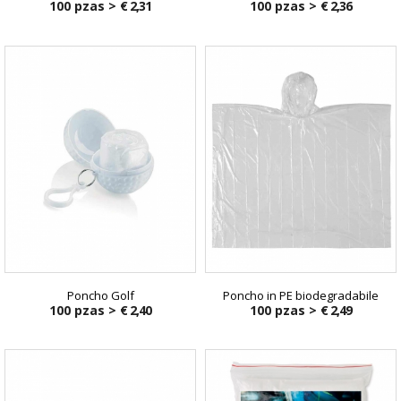
100 pzas >
€ 2,31
100 pzas >
€ 2,36
Poncho Golf
Poncho in PE biodegradabile
100 pzas >
€ 2,40
100 pzas >
€ 2,49