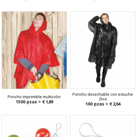
Poncho desechable con estuche
Poncho imprimible multicolor
Ziva
1500 pzas >
€ 1,89
100 pzas >
€ 2,04