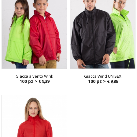
Giacca a vento Wink
Giacca Wind UNISEX
100 pz >
€ 9,39
100 pz >
€ 9,86