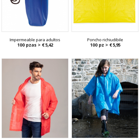
Impermeable para adultos
Poncho richiudibile
100 pzas >
€ 5,42
100 pz >
€ 5,95