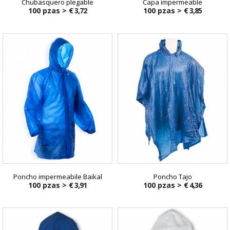
Chubasquero plegable
Capa impermeable
100 pzas >
€ 3,72
100 pzas >
€ 3,85
Poncho impermeabile Baikal
Poncho Tajo
100 pzas >
€ 3,91
100 pzas >
€ 4,36