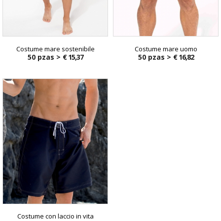
Costume mare sostenibile
Costume mare uomo
50 pzas >
€ 15,37
50 pzas >
€ 16,82
Costume con laccio in vita