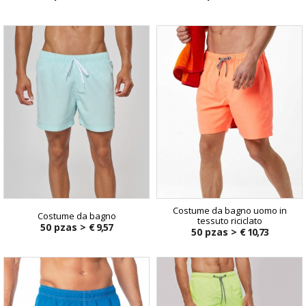
Costume da bagno uomo in
Costume da bagno
tessuto riciclato
50 pzas >
€ 9,57
50 pzas >
€ 10,73