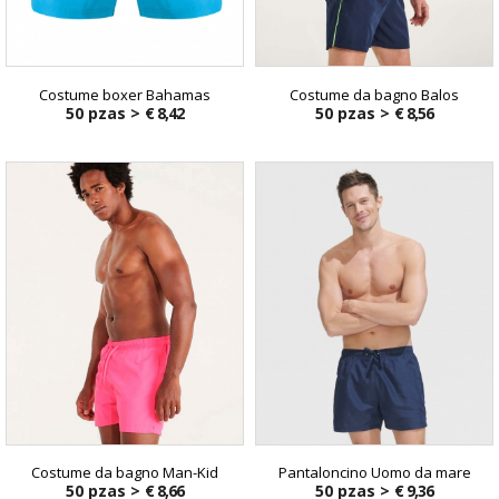
Costume boxer Bahamas
Costume da bagno Balos
50 pzas >
€ 8,42
50 pzas >
€ 8,56
Costume da bagno Man-Kid
Pantaloncino Uomo da mare
50 pzas >
€ 8,66
50 pzas >
€ 9,36