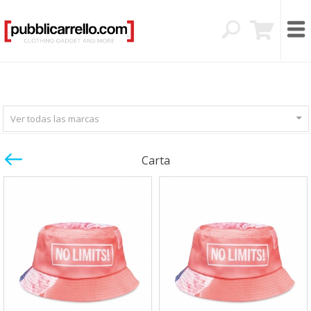
Ver todas las marcas
Carta