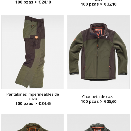
100 pzas >
€ 24,10
100 pzas >
€ 32,10
Pantalones impermeables de
Chaqueta de caza
caza
100 pzas >
€ 35,60
100 pzas >
€ 34,45