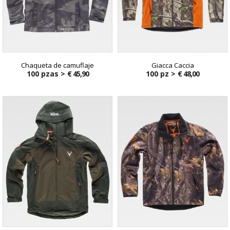
Chaqueta de camuflaje
Giacca Caccia
100 pzas >
€ 45,90
100 pz >
€ 48,00