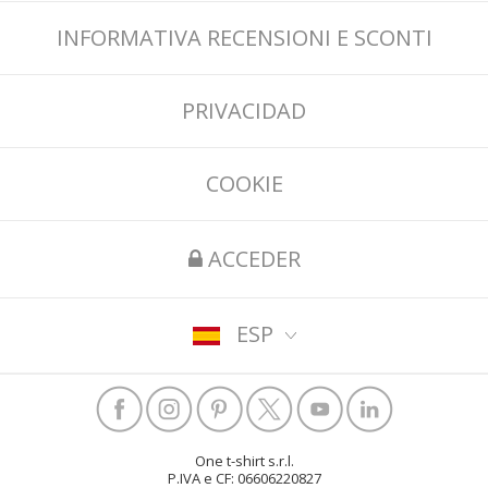
INFORMATIVA RECENSIONI E SCONTI
PRIVACIDAD
COOKIE
ACCEDER
ESP
One t-shirt s.r.l.
P.IVA e CF: 06606220827