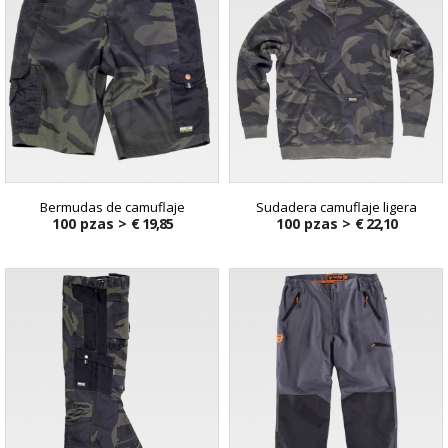
Bermudas de camuflaje
Sudadera camuflaje ligera
100 pzas >
€ 19,85
100 pzas >
€ 22,10