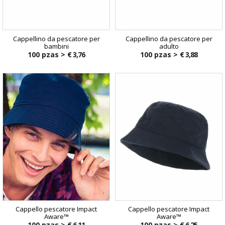
Cappellino da pescatore per
Cappellino da pescatore per
bambini
adulto
100 pzas >
€ 3,76
100 pzas >
€ 3,88
Cappello pescatore Impact
Cappello pescatore Impact
Aware™
Aware™
100 pzas >
€ 6,11
100 pzas >
€ 6,25