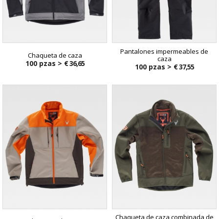
Pantalones impermeables de
Chaqueta de caza
caza
100 pzas >
€ 36,65
100 pzas >
€ 37,55
Chaqueta de caza combinada de