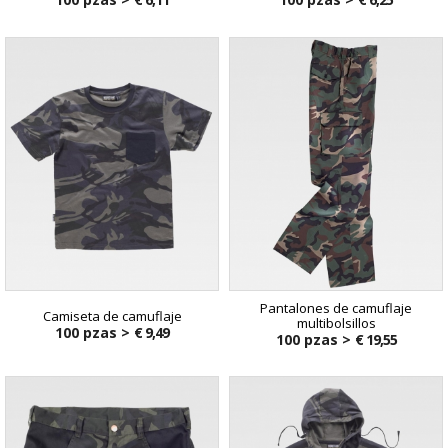
Pantalones de camuflaje
Camiseta de camuflaje
multibolsillos
100 pzas >
€ 9,49
100 pzas >
€ 19,55