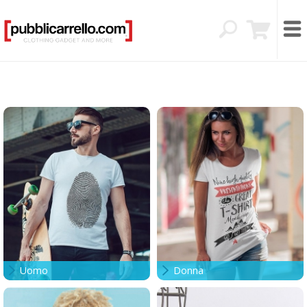
Uomo
Donna