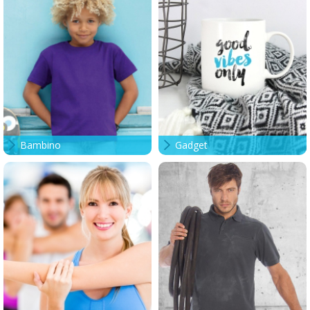
Bambino
Gadget