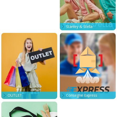
Stanley & Stella
OUTLET
Consegne Express