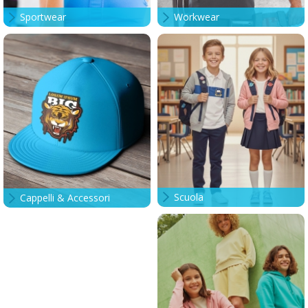
Sportwear
Workwear
Scuola
Cappelli & Accessori