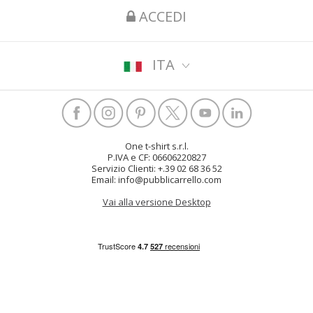
ACCEDI
ITA
One t-shirt s.r.l.
P.IVA e CF: 06606220827
Servizio Clienti: +.39 02 68 36 52
Email: info@pubblicarrello.com
Vai alla versione Desktop