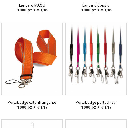
Lanyard MAQU
Lanyard doppio
1000 pz >
€ 1,16
1000 pz >
€ 1,16
Portabadge catarifrangente
Portabadge portachiavi
1000 pz >
€ 1,17
1000 pz >
€ 1,17