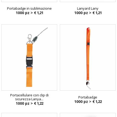
Portabadge in sublimazione
Lanyard Lany
1000 pz >
€ 1,21
1000 pz >
€ 1,21
Portacellulare con clip di
Portabadge
sicurezza Lanya...
1000 pz >
€ 1,22
1000 pz >
€ 1,22