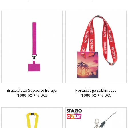
Braccialetto Supporto Belaya
Portabadge sublimatico
1000 pz >
€ 0,63
1000 pz >
€ 0,69