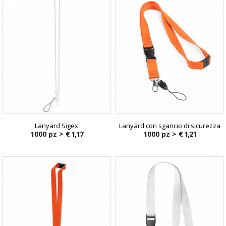
Lanyard Sigex
Lanyard con sgancio di sicurezza
1000 pz >
€ 1,17
1000 pz >
€ 1,21