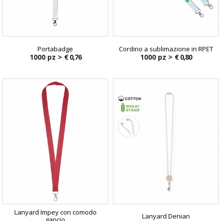
Portabadge
Cordino a sublimazione in RPET
1000 pz >
€ 0,76
1000 pz >
€ 0,80
Lanyard Impey con comodo
Lanyard Denian
gancio