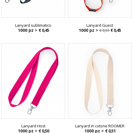
Lanyard sublimatico
Lanyard Guest
1000 pz >
€ 0,45
1000 pz >
€ 0,45
€ 0,55
€ 0,55
Lanyard Host
Lanyard in cotone ROOMER
1000 pz >
€ 0,50
1000 pz >
€ 0,51