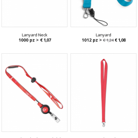
Lanyard Neck
Lanyard
1000 pz >
€ 1,07
1012 pz >
€ 1,08
€ 1,24
€ 1,24