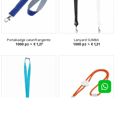
Portabadge catarifrangente
Lanyard SUMBA
1000 pz >
€ 1,27
1000 pz >
€ 1,31