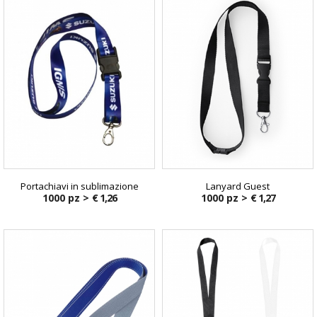
Portachiavi in sublimazione
Lanyard Guest
1000 pz >
€ 1,26
1000 pz >
€ 1,27