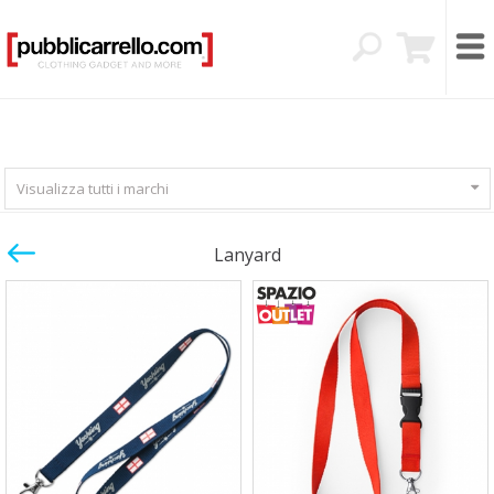
Visualizza tutti i marchi
Lanyard