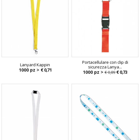
Portacellulare con clip di
Lanyard Kappin
sicurezza Lanya...
1000 pz >
€ 0,71
1000 pz >
€ 0,73
€ 0,89
€ 0,89