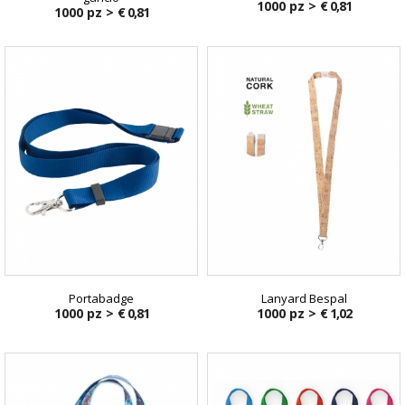
1000 pz >
€ 0,81
1000 pz >
€ 0,81
Portabadge
Lanyard Bespal
1000 pz >
€ 0,81
1000 pz >
€ 1,02