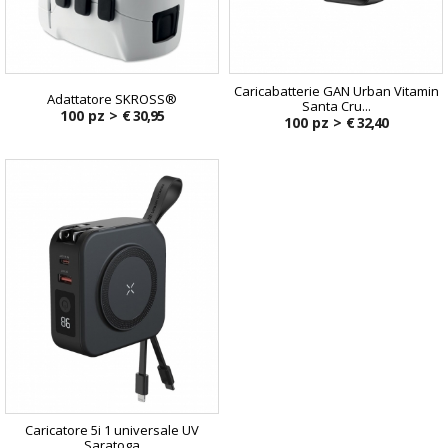
Caricabatterie GAN Urban Vitamin
Adattatore SKROSS®
Santa Cru...
100 pz >
€ 30,95
100 pz >
€ 32,40
Caricatore 5i 1 universale UV
Saratoga