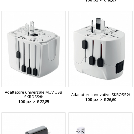
Adattatore universale MUV USB
Adattatore innovativo SKROSS®
SKROSS®
100 pz >
€ 26,60
100 pz >
€ 22,85