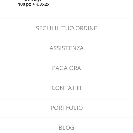
100 pz >
€ 35,25
SEGUI IL TUO ORDINE
ASSISTENZA
PAGA ORA
CONTATTI
PORTFOLIO
BLOG