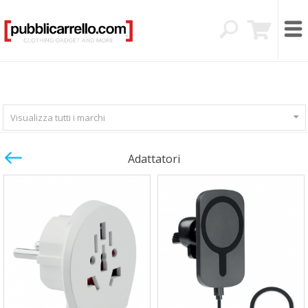
Visualizza tutti i marchi
Adattatori