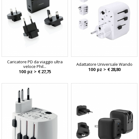
Caricatore PD da viaggio ultra
Adattatore Universale Wando
veloce Phil...
100 pz >
€ 28,80
100 pz >
€ 27,75