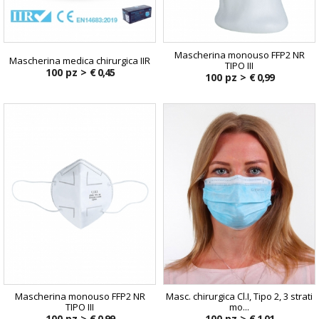
Mascherina monouso FFP2 NR
Mascherina medica chirurgica IIR
TIPO III
100 pz >
€ 0,45
100 pz >
€ 0,99
Mascherina monouso FFP2 NR
Masc. chirurgica Cl.I, Tipo 2, 3 strati
TIPO III
mo...
100 pz >
€ 0,99
100 pz >
€ 1,01