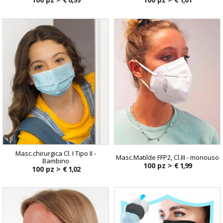
Masc.chirurgica Cl. I Tipo II -
Masc.Matilde FFP2, Cl.III - monouso
Bambino
100 pz >
€ 1,99
100 pz >
€ 1,02