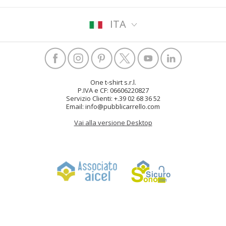
ITA
One t-shirt s.r.l.
P.IVA e CF: 06606220827
Servizio Clienti: +.39 02 68 36 52
Email: info@pubblicarrello.com
Vai alla versione Desktop