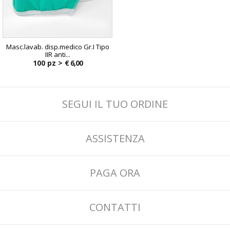
Masc.lavab. disp.medico Gr.I Tipo
IIR anti...
100 pz >
€ 6,00
SEGUI IL TUO ORDINE
ASSISTENZA
PAGA ORA
CONTATTI