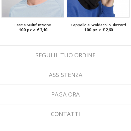
Fascia Multifunzione
Cappello e Scaldacollo Blizzard
100 pz >
€ 3,10
100 pz >
€ 2,60
SEGUI IL TUO ORDINE
ASSISTENZA
PAGA ORA
CONTATTI