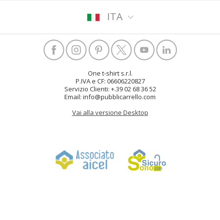
ITA
One t-shirt s.r.l.
P.IVA e CF: 06606220827
Servizio Clienti: +.39 02 68 36 52
Email: info@pubblicarrello.com
Vai alla versione Desktop