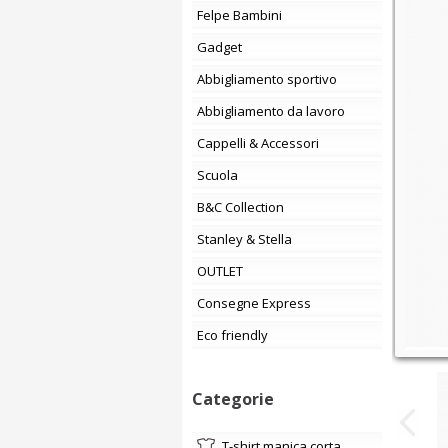
Felpe Bambini
Gadget
Abbigliamento sportivo
Abbigliamento da lavoro
Cappelli & Accessori
Scuola
B&C Collection
Stanley & Stella
OUTLET
Consegne Express
Eco friendly
Categorie
t-shirt manica corta