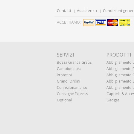
Contatti
Assistenza
Condizioni gener
ACCETTIAMO:
SERVIZI
PRODOTTI
Bozza Grafica Gratis
Abbigliamento
Campionatura
Abbigliamento
Prototipi
Abbigliamento
Grandi Ordini
Abbigliamento 
Confezionamento
Abbigliamento 
Consegne Express
Cappelli & Acce
Optional
Gadget