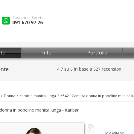
Customer Service
091 670 97 26
tti
Info
Portfolio
Donna
camicie manica lunga
K542 - Camicia donna in popeline manica l
donna in popeline manica lunga - Kariban