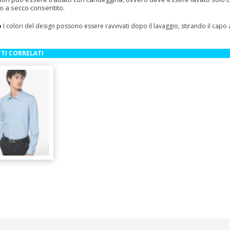
o a secco consentito.
o
I colori del design possono essere ravvivati dopo il lavaggio, stirando il capo
TI CORRELATI