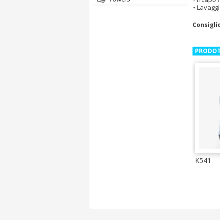
Lavaggi
Consigli
PRODOT
K541