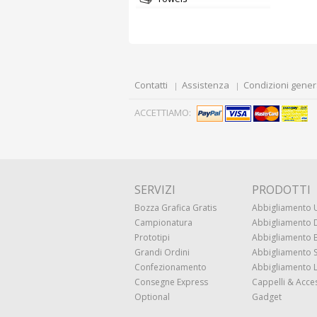
Contatti
Assistenza
Condizioni gener
ACCETTIAMO:
SERVIZI
PRODOTTI
Bozza Grafica Gratis
Abbigliamento
Campionatura
Abbigliamento
Prototipi
Abbigliamento
Grandi Ordini
Abbigliamento 
Confezionamento
Abbigliamento 
Consegne Express
Cappelli & Acce
Optional
Gadget