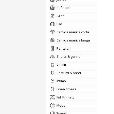
softshell
Gilet
pile
camicie manica corta
camicie manica lunga
pantaloni
shorts & gonne
vestiti
costumi & parei
intimo
linea fitness
Full Printing
moda
towels