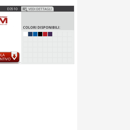
E0510
VEDI DETTAGLI
COLORI DISPONIBILI:
OLA
NTIVO