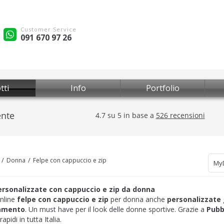
Customer Service
091 670 97 26
tti
Info
Portfolio
Donna
Felpe con cappuccio e zip
My
ersonalizzate con cappuccio e zip da donna
nline
felpe con cappuccio e zip
per donna anche
personalizzate
iamento
. Un must have per il look delle donne sportive. Grazie a
Pubb
apidi in tutta Italia.