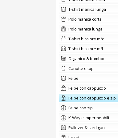
t-shirt manica lunga
polo manica corta
polo manica lunga
t-shirt bicolore m/c
t-shirt bicolore m/l
organico & bamboo
canotte e top
felpe
Felpe con cappuccio
Felpe con cappuccio e zip
Felpe con zip
K-Way e Impermeabili
pullover & cardigan
jacket