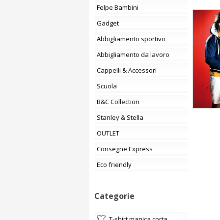
Felpe Bambini
Gadget
Abbigliamento sportivo
Abbigliamento da lavoro
Cappelli & Accessori
Scuola
B&C Collection
Stanley & Stella
OUTLET
Consegne Express
Eco friendly
Categorie
t-shirt manica corta