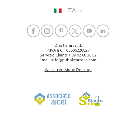
ITA
One t-shirt s.r.l.
P.IVA e CF: 06606220827
Servizio Clienti: +.39 02 68 36 52
Email: info@pubblicarrello.com
Vai alla versione Desktop