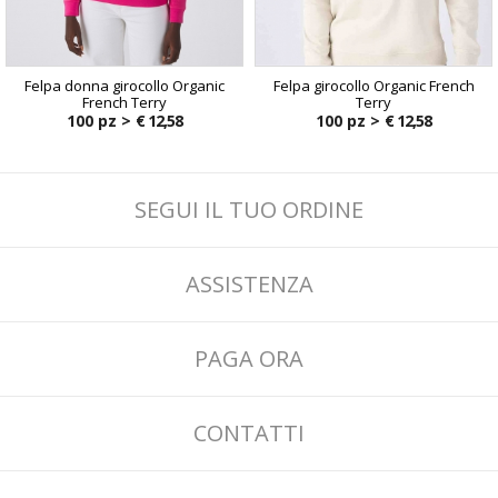
Felpa donna girocollo Organic
Felpa girocollo Organic French
French Terry
Terry
100 pz >
€ 12,58
100 pz >
€ 12,58
SEGUI IL TUO ORDINE
ASSISTENZA
PAGA ORA
CONTATTI