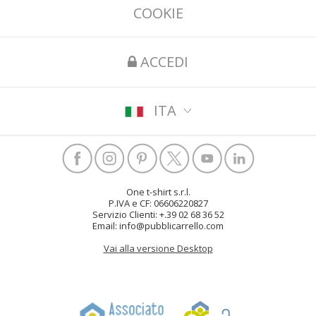
COOKIE
ACCEDI
ITA
One t-shirt s.r.l.
P.IVA e CF: 06606220827
Servizio Clienti: +.39 02 68 36 52
Email: info@pubblicarrello.com
Vai alla versione Desktop