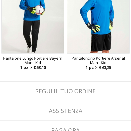
Pantalone Lungo Portiere Bayern
Pantaloncino Portiere Arsenal
Man - Kid
Man - Kid
1 pz >
€ 53,10
1 pz >
€ 63,25
SEGUI IL TUO ORDINE
ASSISTENZA
PAGA ORA