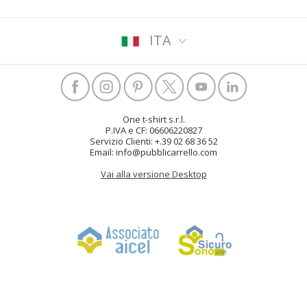
ITA
One t-shirt s.r.l.
P.IVA e CF: 06606220827
Servizio Clienti: +.39 02 68 36 52
Email: info@pubblicarrello.com
Vai alla versione Desktop