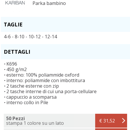
Parka bambino
TAGLIE
4-6 - 8-10 - 10-12 - 12-14
DETTAGLI
K696
450 g/m2
esterno: 100% poliammide oxford
interno: poliammide con imbottitura
2 tasche esterne con zip
2 tasche interne di cui una porta-cellulare
cappuccio a scomparsa
interno collo in Pile
50 Pezzi
€ 31,52
stampa 1 colore su un lato