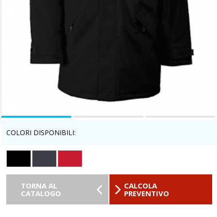
COLORI DISPONIBILI:
TORNA AL
CALCOLA
CATALOGO
PREVENTIVO