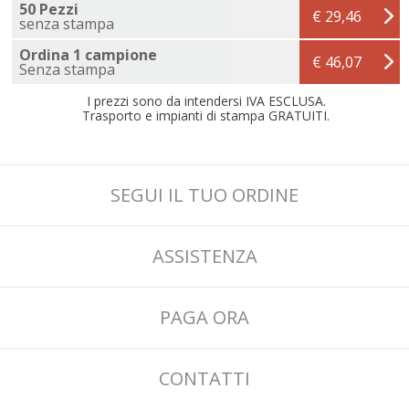
50 Pezzi
€ 29,46
senza stampa
Ordina 1 campione
€ 46,07
Senza stampa
I prezzi sono da intendersi IVA ESCLUSA.
Trasporto e impianti di stampa GRATUITI.
SEGUI IL TUO ORDINE
ASSISTENZA
PAGA ORA
CONTATTI