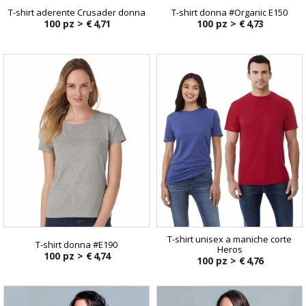
T-shirt aderente Crusader donna
T-shirt donna #Organic E150
100 pz >
€ 4,71
100 pz >
€ 4,73
T-shirt unisex a maniche corte
T-shirt donna #E190
Heros
100 pz >
€ 4,74
100 pz >
€ 4,76