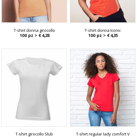
T-shirt donna girocollo
T-shirt donna Iconic
100 pz >
€ 4,28
100 pz >
€ 4,35
T-shirt girocollo Slub
T-shirt regular lady comfort V