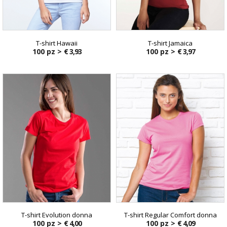
T-shirt Hawaii
T-shirt Jamaica
100 pz >
€ 3,93
100 pz >
€ 3,97
T-shirt Evolution donna
T-shirt Regular Comfort donna
100 pz >
€ 4,00
100 pz >
€ 4,09