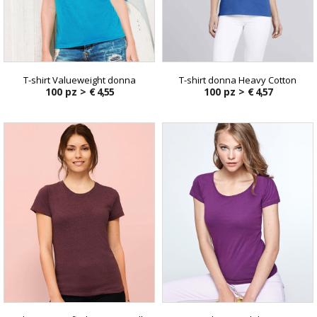
T-shirt Valueweight donna
T-shirt donna Heavy Cotton
100 pz >
€ 4,55
100 pz >
€ 4,57