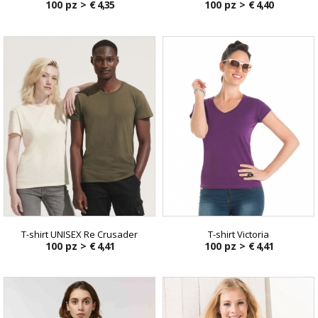
100 pz >
€ 4,35
100 pz >
€ 4,40
T-shirt UNISEX Re Crusader
T-shirt Victoria
100 pz >
€ 4,41
100 pz >
€ 4,41