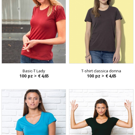
Basic-T Lady
T-shirt classica donna
100 pz >
€ 4,65
100 pz >
€ 4,65