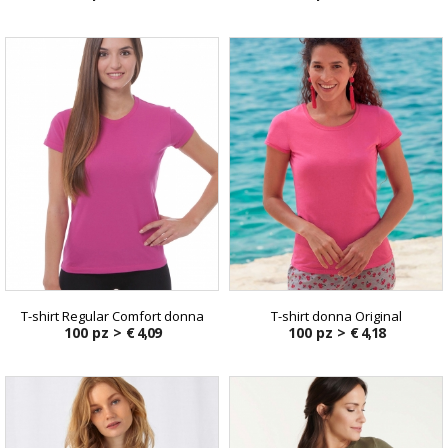
T-shirt Regular Comfort donna
T-shirt donna Original
100 pz >
€ 4,09
100 pz >
€ 4,18