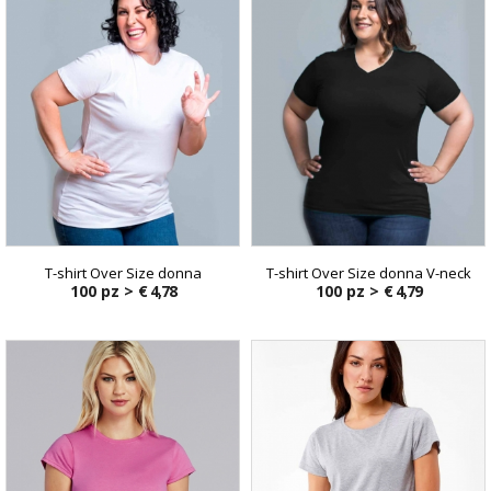
T-shirt Over Size donna
T-shirt Over Size donna V-neck
100 pz >
€ 4,78
100 pz >
€ 4,79