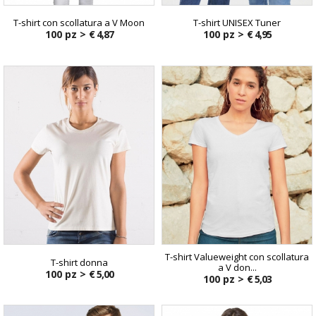
T-shirt con scollatura a V Moon
T-shirt UNISEX Tuner
100 pz >
€ 4,87
100 pz >
€ 4,95
T-shirt Valueweight con scollatura
T-shirt donna
a V don...
100 pz >
€ 5,00
100 pz >
€ 5,03