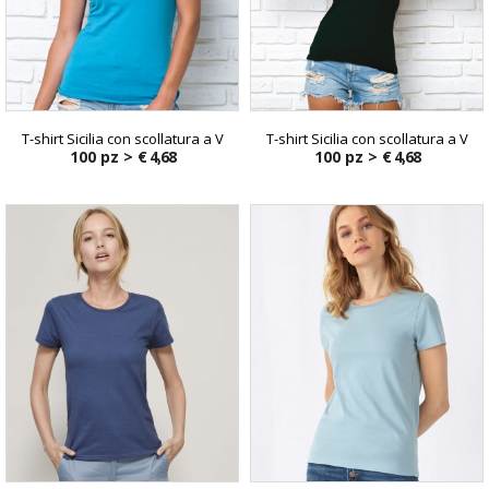
T-shirt Sicilia con scollatura a V
T-shirt Sicilia con scollatura a V
100 pz >
€ 4,68
100 pz >
€ 4,68