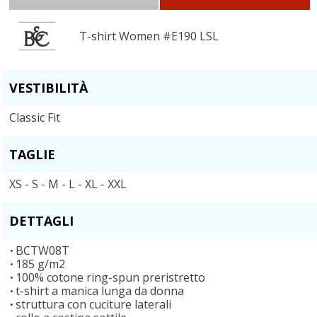
T-shirt Women #E190 LSL
VESTIBILITÀ
Classic Fit
TAGLIE
XS - S - M - L - XL - XXL
DETTAGLI
BCTW08T
185 g/m2
100% cotone ring-spun preristretto
t-shirt a manica lunga da donna
struttura con cuciture laterali