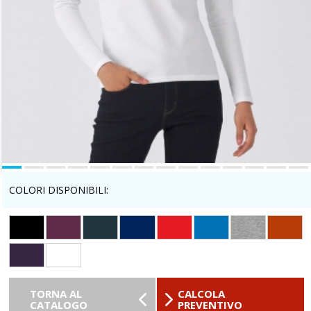
COLORI DISPONIBILI:
TORNA AL
CALCOLA
CATALOGO
PREVENTIVO