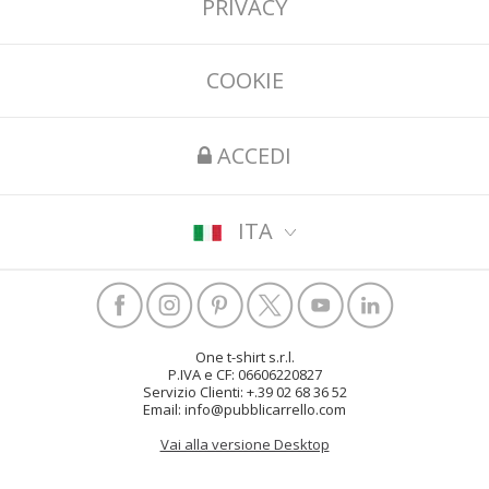
PRIVACY
COOKIE
ACCEDI
ITA
One t-shirt s.r.l.
P.IVA e CF: 06606220827
Servizio Clienti: +.39 02 68 36 52
Email: info@pubblicarrello.com
Vai alla versione Desktop