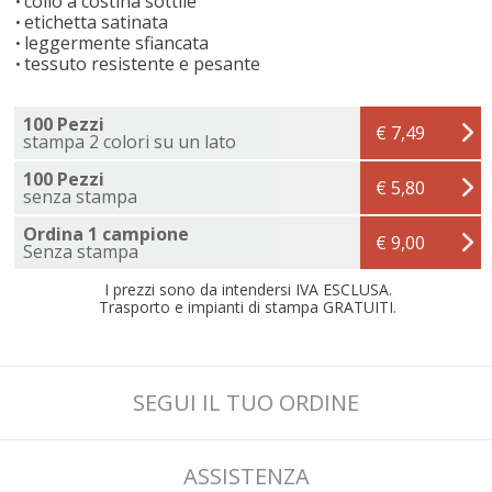
collo a costina sottile
etichetta satinata
leggermente sfiancata
tessuto resistente e pesante
100 Pezzi
€ 7,49
stampa 2 colori su un lato
100 Pezzi
€ 5,80
senza stampa
Ordina 1 campione
€ 9,00
Senza stampa
I prezzi sono da intendersi IVA ESCLUSA.
Trasporto e impianti di stampa GRATUITI.
SEGUI IL TUO ORDINE
ASSISTENZA