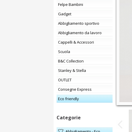
Felpe Bambini
Gadget
Abbigliamento sportivo
Abbigliamento da lavoro
Cappelli & Accessori
Scuola
B&C Collection
Stanley & Stella
OUTLET
Consegne Express
Eco friendly
Categorie
Abbigliamento - Eco