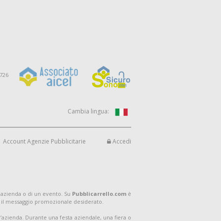
9726
Cambia lingua:
Account Agenzie Pubblicitarie
Accedi
 azienda o di un evento. Su
Pubblicarrello.com
è
 il messaggio promozionale desiderato.
ell’azienda. Durante una festa aziendale, una fiera o