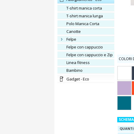
T-shirt manica corta
T-shirt manica lunga
Polo Manica Corta
Canotte
Felpe
Felpe con cappuccio
Felpe con cappuccio e Zip
COLORI D
Linea fitness
Bambino
Gadget - Eco
SCHEMA
QUANTI