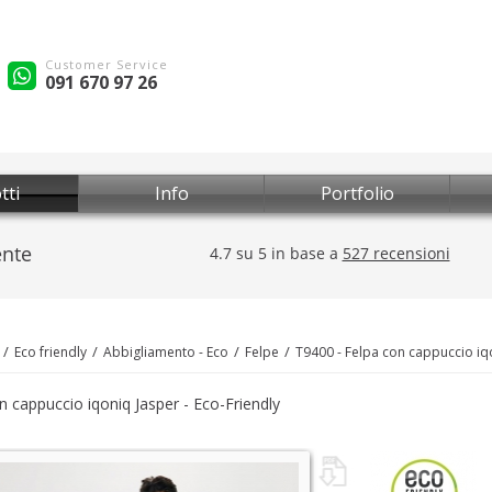
Customer Service
091 670 97 26
tti
Info
Portfolio
Eco friendly
Abbigliamento - Eco
Felpe
T9400 - Felpa con cappuccio iq
n cappuccio iqoniq Jasper - Eco-Friendly