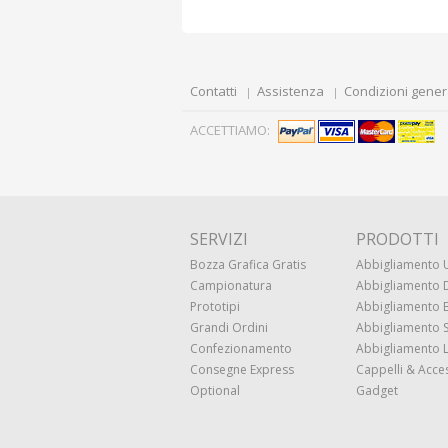
Contatti
Assistenza
Condizioni gener
ACCETTIAMO:
SERVIZI
PRODOTTI
Bozza Grafica Gratis
Abbigliamento
Campionatura
Abbigliamento
Prototipi
Abbigliamento
Grandi Ordini
Abbigliamento 
Confezionamento
Abbigliamento 
Consegne Express
Cappelli & Acce
Optional
Gadget