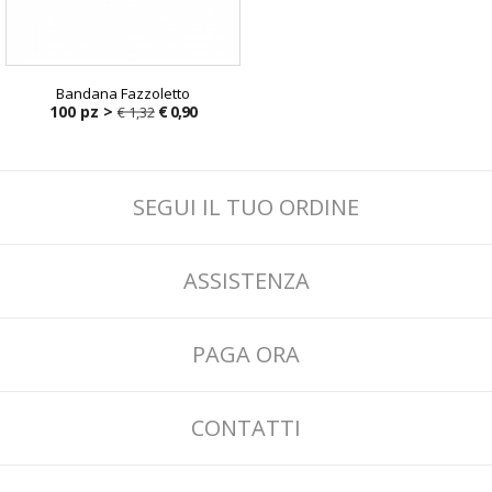
Bandana Fazzoletto
100 pz >
€ 0,90
€ 1,32
€ 1,32
SEGUI IL TUO ORDINE
ASSISTENZA
PAGA ORA
CONTATTI