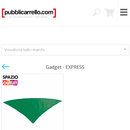
Visualizza tutti i marchi
Gadget - EXPRESS