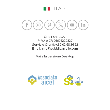
ITA
One t-shirt s.r.l.
P.IVA e CF: 06606220827
Servizio Clienti: +.39 02 68 36 52
Email: info@pubblicarrello.com
Vai alla versione Desktop