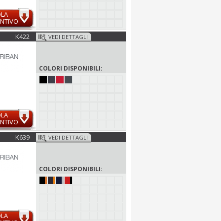
OLA
NTIVO
K422
VEDI DETTAGLI
COLORI DISPONIBILI:
OLA
NTIVO
K639
VEDI DETTAGLI
COLORI DISPONIBILI:
OLA