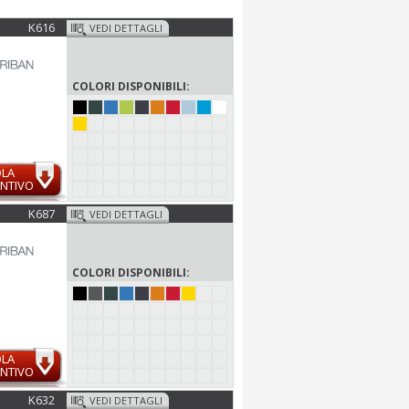
K616
VEDI DETTAGLI
COLORI DISPONIBILI:
OLA
NTIVO
K687
VEDI DETTAGLI
COLORI DISPONIBILI:
OLA
NTIVO
K632
VEDI DETTAGLI