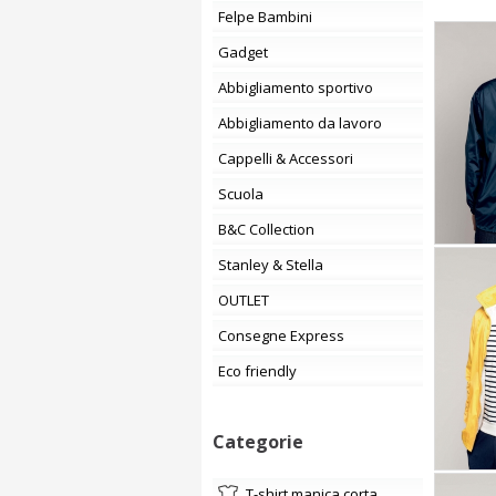
Felpe Bambini
Gadget
Abbigliamento sportivo
Abbigliamento da lavoro
Cappelli & Accessori
Scuola
B&C Collection
Stanley & Stella
OUTLET
Consegne Express
Eco friendly
Categorie
t-shirt manica corta