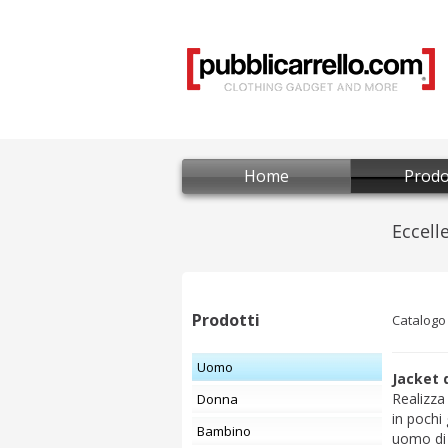
Home
Prodo
Prodotti
Catalogo
Uomo
Jacket
Realizz
Donna
in pochi
Bambino
uomo di d