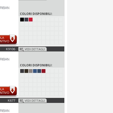
COLORI DISPONIBILI:
OLA
NTIVO
K9106
VEDI DETTAGLI
COLORI DISPONIBILI:
OLA
NTIVO
K677
VEDI DETTAGLI