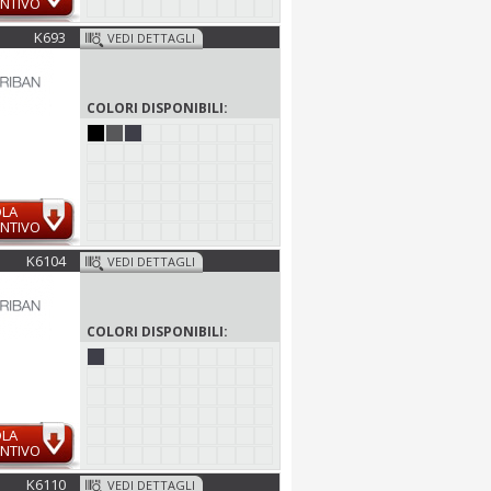
NTIVO
K693
VEDI DETTAGLI
COLORI DISPONIBILI:
OLA
NTIVO
K6104
VEDI DETTAGLI
COLORI DISPONIBILI:
OLA
NTIVO
K6110
VEDI DETTAGLI