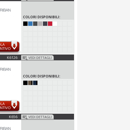
COLORI DISPONIBILI:
OLA
NTIVO
K6126
VEDI DETTAGLI
COLORI DISPONIBILI:
OLA
NTIVO
K656
VEDI DETTAGLI