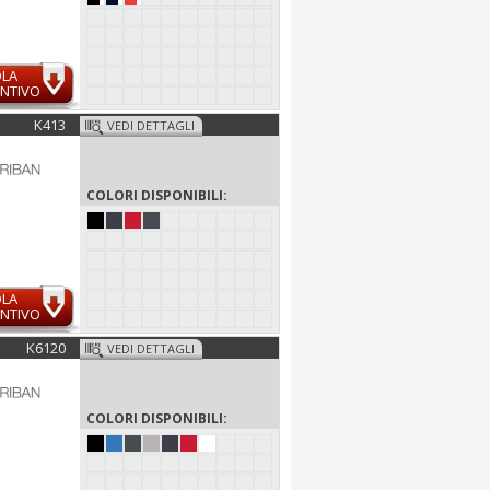
OLA
NTIVO
K413
VEDI DETTAGLI
COLORI DISPONIBILI:
OLA
NTIVO
K6120
VEDI DETTAGLI
COLORI DISPONIBILI: