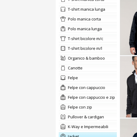
t-shirt manica lunga
polo manica corta
polo manica lunga
t-shirt bicolore m/c
t-shirt bicolore m/l
organico & bamboo
canotte
felpe
Felpe con cappuccio
Felpe con cappuccio e zip
Felpe con zip
pullover & cardigan
K-Way e Impermeabili
jacket