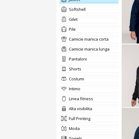
softshell
gilet
pile
camicie manica corta
camicie manica lunga
pantaloni
shorts
costumi
intimo
linea fitness
alta visibilita
Full Printing
moda
towels