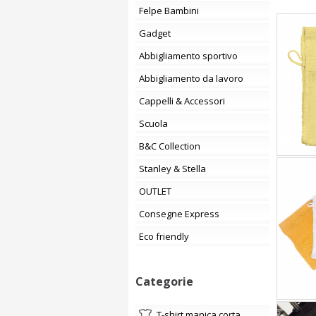
Felpe Bambini
Gadget
Abbigliamento sportivo
Abbigliamento da lavoro
Cappelli & Accessori
Scuola
B&C Collection
Stanley & Stella
OUTLET
Consegne Express
Eco friendly
Categorie
t-shirt manica corta