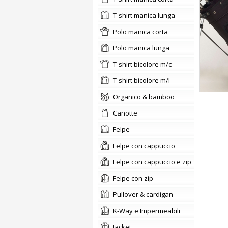
t-shirt manica lunga
polo manica corta
polo manica lunga
t-shirt bicolore m/c
t-shirt bicolore m/l
organico & bamboo
canotte
felpe
Felpe con cappuccio
Felpe con cappuccio e zip
Felpe con zip
pullover & cardigan
K-Way e Impermeabili
jacket