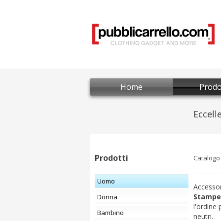
Home
Prodo
Prodotti
Catalogo
Uomo
Accessor
Stampe 
Donna
l'ordine
Bambino
neutri.