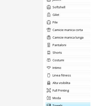
softshell
gilet
pile
camicie manica corta
camicie manica lunga
pantaloni
shorts
costumi
intimo
linea fitness
alta visibilita
Full Printing
moda
towels