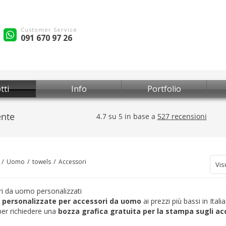
Customer Service
091 670 97 26
tti
Info
Portfolio
Uomo
towels
Accessori
Vis
i da uomo personalizzati
personalizzate per accessori da uomo
ai prezzi più bassi in Itali
 per richiedere una
bozza grafica gratuita per la stampa sugli ac