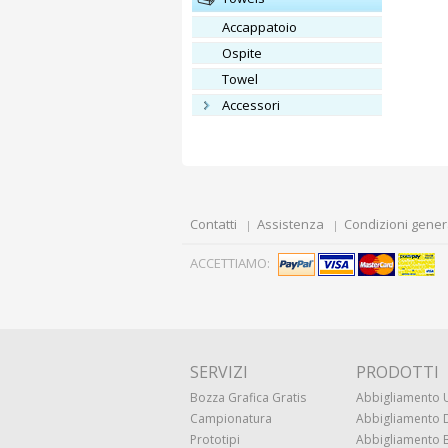
Accappatoio
Ospite
Towel
Accessori
Contatti
Assistenza
Condizioni gener
ACCETTIAMO:
SERVIZI
PRODOTTI
Bozza Grafica Gratis
Abbigliamento
Campionatura
Abbigliamento
Prototipi
Abbigliamento