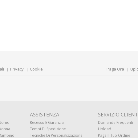
ali
Privacy
Cookie
Paga Ora
Upl
ASSISTENZA
SERVIZIO CLIENT
 Uomo
Recesso E Garanzia
Domande Frequenti
 Donna
Tempi Di Spedizione
Upload
 Bambino
Tecniche Di Personalizzazione
Paga Il Tuo Ordine