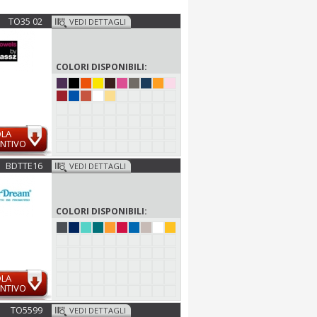
TO35 02
VEDI DETTAGLI
COLORI DISPONIBILI:
OLA
NTIVO
BDTTE16
VEDI DETTAGLI
COLORI DISPONIBILI:
OLA
NTIVO
TO5599
VEDI DETTAGLI