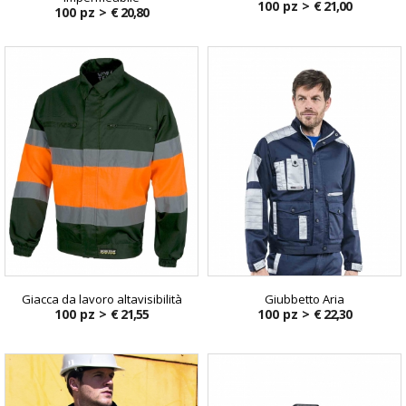
100 pz >
€ 21,00
100 pz >
€ 20,80
Giacca da lavoro altavisibilità
Giubbetto Aria
100 pz >
€ 21,55
100 pz >
€ 22,30