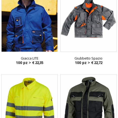
Giacca LITE
Giubbetto Spazio
100 pz >
€ 22,35
100 pz >
€ 22,72