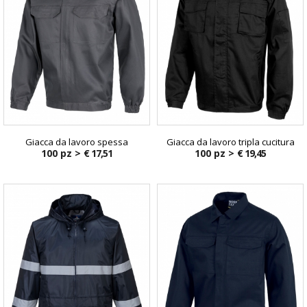
Giacca da lavoro spessa
Giacca da lavoro tripla cucitura
100 pz >
€ 17,51
100 pz >
€ 19,45