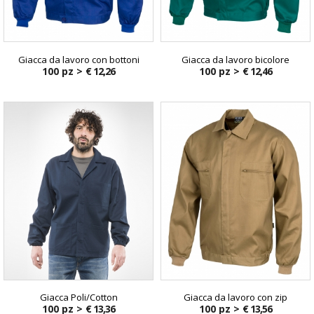
Giacca da lavoro con bottoni
Giacca da lavoro bicolore
100 pz >
€ 12,26
100 pz >
€ 12,46
Giacca Poli/Cotton
Giacca da lavoro con zip
100 pz >
€ 13,36
100 pz >
€ 13,56