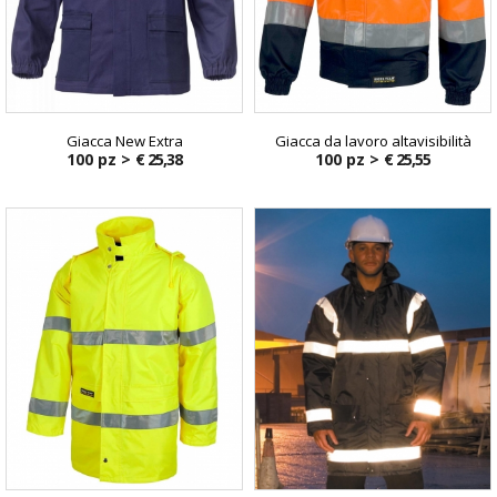
Giacca New Extra
Giacca da lavoro altavisibilità
100 pz >
€ 25,38
100 pz >
€ 25,55