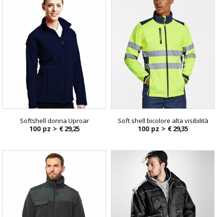
Softshell donna Uproar
Soft shell bicolore alta visibilità
100 pz >
€ 29,25
100 pz >
€ 29,35