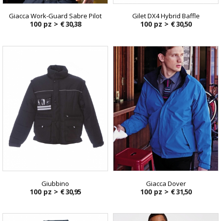
Giacca Work-Guard Sabre Pilot
Gilet DX4 Hybrid Baffle
100 pz >
€ 30,38
100 pz >
€ 30,50
Giubbino
Giacca Dover
100 pz >
€ 30,95
100 pz >
€ 31,50