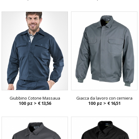
Giubbino Cotone Massaua
Giacca da lavoro con cerniera
100 pz >
€ 13,56
100 pz >
€ 16,51