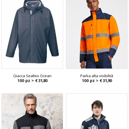
Giacca Sealtex Ocean
Parka alta visibilità
100 pz >
€ 31,80
100 pz >
€ 31,90