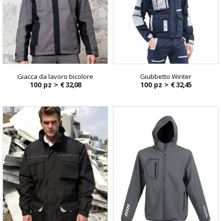
Giacca da lavoro bicolore
Giubbetto Winter
100 pz >
€ 32,08
100 pz >
€ 32,45