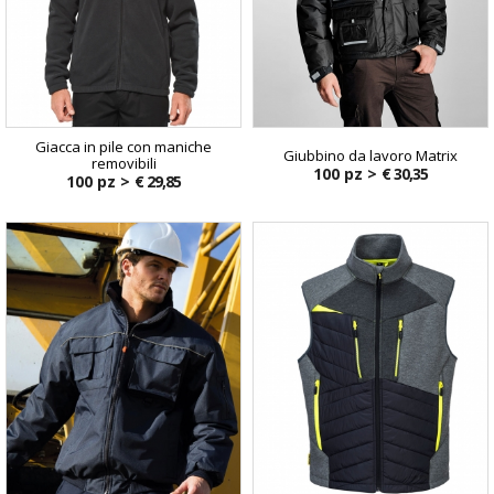
Giacca in pile con maniche
Giubbino da lavoro Matrix
removibili
100 pz >
€ 30,35
100 pz >
€ 29,85