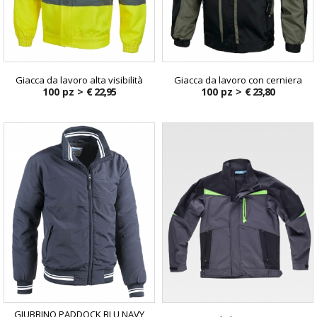
Giacca da lavoro alta visibilità
Giacca da lavoro con cerniera
100 pz >
€ 22,95
100 pz >
€ 23,80
GIUBBINO PADDOCK BLU NAVY