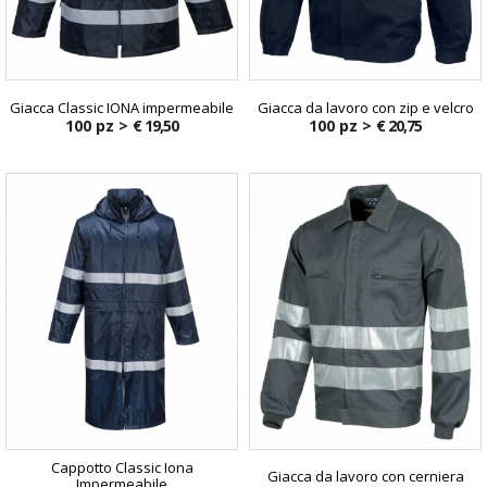
Giacca Classic IONA impermeabile
Giacca da lavoro con zip e velcro
100 pz >
€ 19,50
100 pz >
€ 20,75
Cappotto Classic Iona
Giacca da lavoro con cerniera
Impermeabile