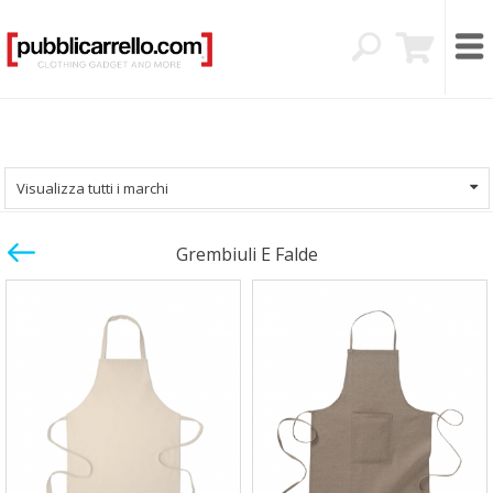
Visualizza tutti i marchi
Grembiuli E Falde