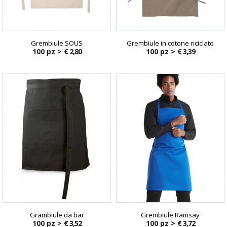
Grembiule SOUS
Grembiule in cotone riciclato
100 pz >
€ 2,80
100 pz >
€ 3,39
Grambiule da bar
Grembiule Ramsay
100 pz >
€ 3,52
100 pz >
€ 3,72