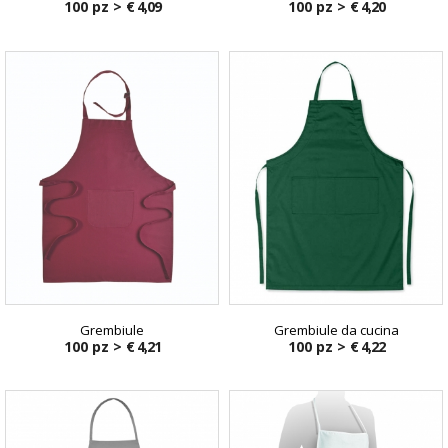
100 pz >
€ 4,09
100 pz >
€ 4,20
Grembiule
Grembiule da cucina
100 pz >
€ 4,21
100 pz >
€ 4,22