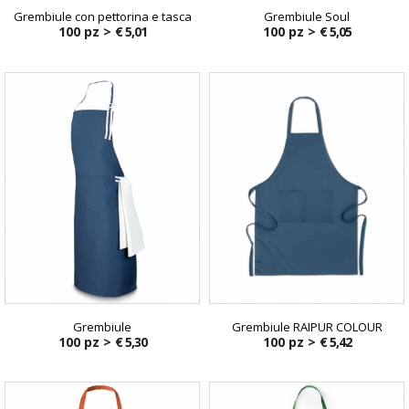
Grembiule con pettorina e tasca
Grembiule Soul
100 pz >
€ 5,01
100 pz >
€ 5,05
Grembiule
Grembiule RAIPUR COLOUR
100 pz >
€ 5,30
100 pz >
€ 5,42