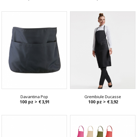
Davantina Pop
Grembiule Ducasse
100 pz >
€ 3,91
100 pz >
€ 3,92