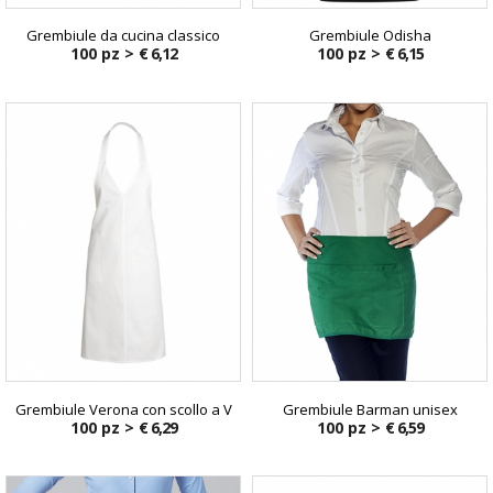
Grembiule da cucina classico
Grembiule Odisha
100 pz >
€ 6,12
100 pz >
€ 6,15
Grembiule Verona con scollo a V
Grembiule Barman unisex
100 pz >
€ 6,29
100 pz >
€ 6,59