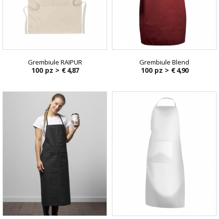
Grembiule RAIPUR
Grembiule Blend
100 pz >
€ 4,87
100 pz >
€ 4,90