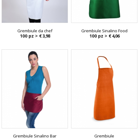
Grembiule da chef
Grembiule Sinalino Food
100 pz >
€ 3,98
100 pz >
€ 4,06
Grembiule Sinalino Bar
Grembiule