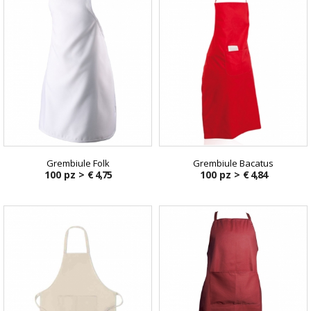
Grembiule Folk
Grembiule Bacatus
100 pz >
€ 4,75
100 pz >
€ 4,84