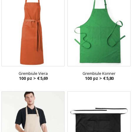
Grembiule Viera
Grembiule Konner
100 pz >
€ 5,69
100 pz >
€ 5,80