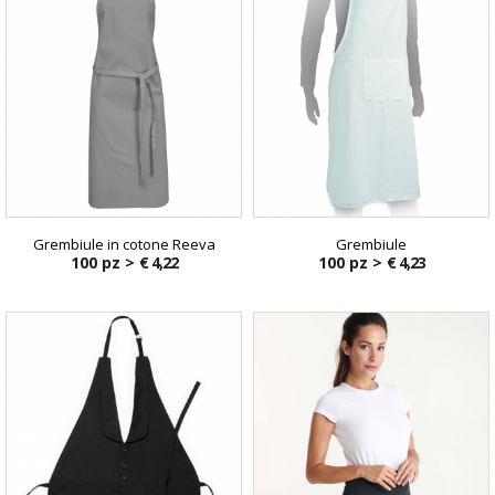
Grembiule in cotone Reeva
Grembiule
100 pz >
€ 4,22
100 pz >
€ 4,23