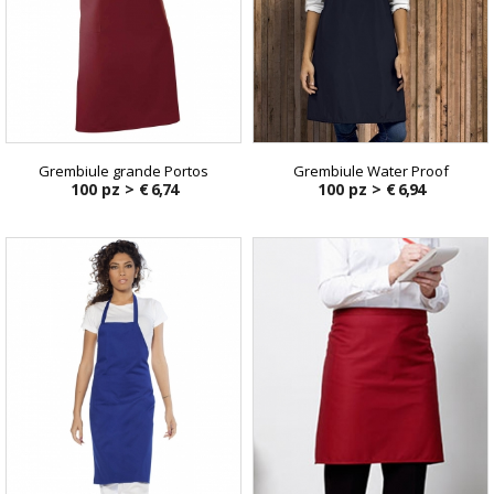
Grembiule grande Portos
Grembiule Water Proof
100 pz >
€ 6,74
100 pz >
€ 6,94