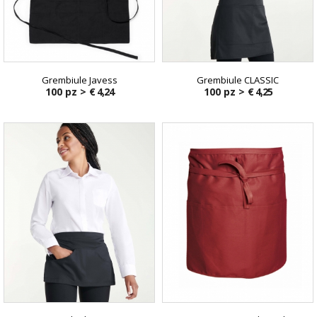
Grembiule Javess
Grembiule CLASSIC
100 pz >
€ 4,24
100 pz >
€ 4,25