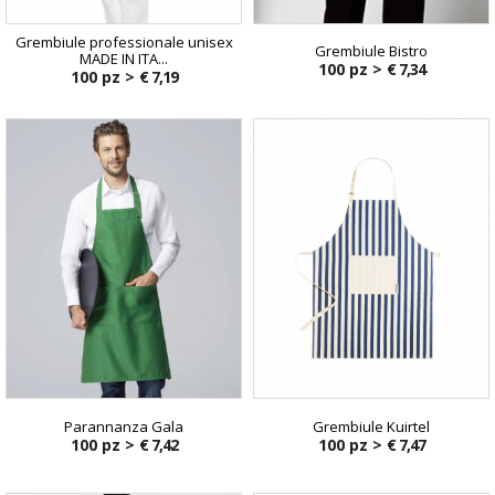
Grembiule professionale unisex
Grembiule Bistro
MADE IN ITA...
100 pz >
€ 7,34
100 pz >
€ 7,19
Parannanza Gala
Grembiule Kuirtel
100 pz >
€ 7,42
100 pz >
€ 7,47
€ 14,32