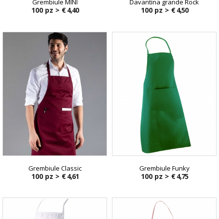
Grembiule MINI
Davantina grande Rock
100 pz >
€ 4,40
100 pz >
€ 4,50
Grembiule Classic
Grembiule Funky
100 pz >
€ 4,61
100 pz >
€ 4,75