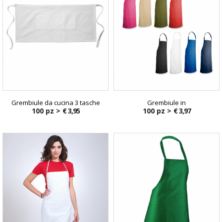
Grembiule da cucina 3 tasche
Grembiule in
100 pz >
€ 3,95
100 pz >
€ 3,97