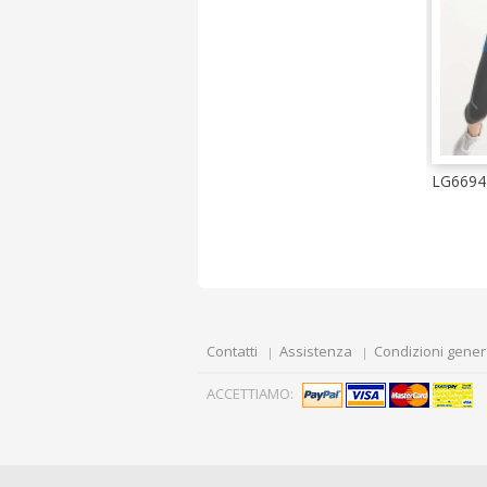
LG6694
Contatti
Assistenza
Condizioni gener
ACCETTIAMO: