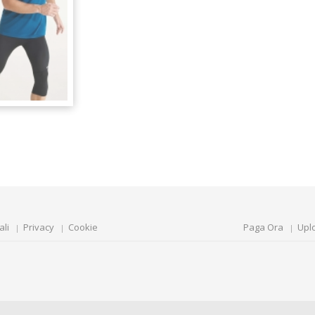
ali
Privacy
Cookie
Paga Ora
Upl