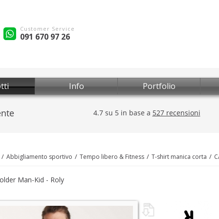
Customer Service
091 670 97 26
tti
Info
Portfolio
Abbigliamento sportivo
Tempo libero & Fitness
T-shirt manica corta
C
Zolder Man-Kid - Roly