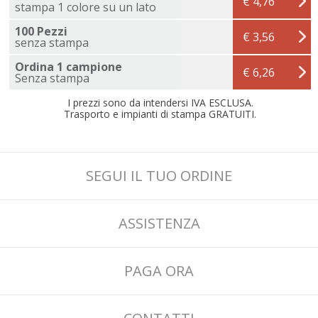
€ 4,76
stampa 1 colore su un lato
100 Pezzi
€ 3,56
senza stampa
Ordina 1 campione
€ 6,26
Senza stampa
I prezzi sono da intendersi IVA ESCLUSA.
Trasporto e impianti di stampa GRATUITI.
SEGUI IL TUO ORDINE
ASSISTENZA
PAGA ORA