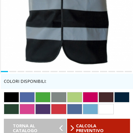
COLORI DISPONIBILI:
TORNA AL
CALCOLA
CATALOGO
PREVENTIVO