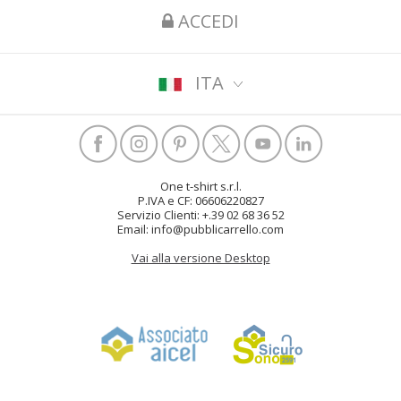
ACCEDI
ITA
One t-shirt s.r.l.
P.IVA e CF: 06606220827
Servizio Clienti: +.39 02 68 36 52
Email: info@pubblicarrello.com
Vai alla versione Desktop