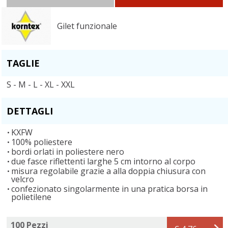
Gilet funzionale
TAGLIE
S - M - L - XL - XXL
DETTAGLI
KXFW
100% poliestere
bordi orlati in poliestere nero
due fasce riflettenti larghe 5 cm intorno al corpo
misura regolabile grazie a alla doppia chiusura con
velcro
confezionato singolarmente in una pratica borsa in
polietilene
100 Pezzi