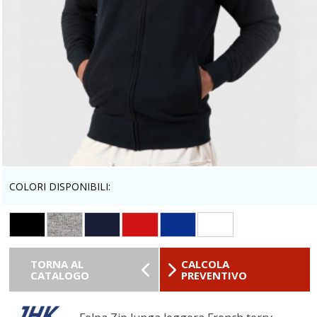
COLORI DISPONIBILI:
TORNA AL
CALCOLA
CATALOGO
PREVENTIVO