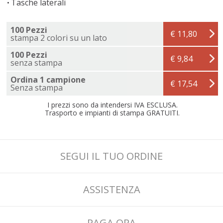
Tasche laterali
100 Pezzi
€ 11,80
stampa 2 colori su un lato
100 Pezzi
€ 9,84
senza stampa
Ordina 1 campione
€ 17,54
Senza stampa
I prezzi sono da intendersi IVA ESCLUSA.
Trasporto e impianti di stampa GRATUITI.
SEGUI IL TUO ORDINE
ASSISTENZA
PAGA ORA