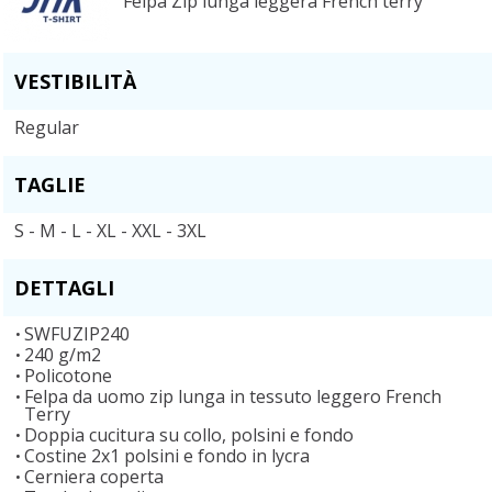
Felpa Zip lunga leggera French terry
VESTIBILITÀ
Regular
TAGLIE
S - M - L - XL - XXL - 3XL
DETTAGLI
SWFUZIP240
240 g/m2
Policotone
Felpa da uomo zip lunga in tessuto leggero French
Terry
Doppia cucitura su collo, polsini e fondo
Costine 2x1 polsini e fondo in lycra
Cerniera coperta