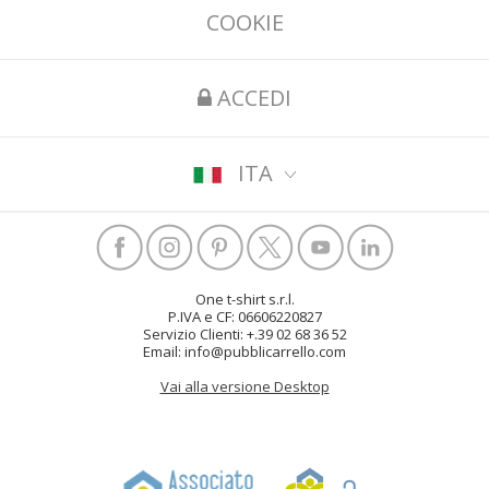
COOKIE
ACCEDI
ITA
One t-shirt s.r.l.
P.IVA e CF: 06606220827
Servizio Clienti: +.39 02 68 36 52
Email: info@pubblicarrello.com
Vai alla versione Desktop