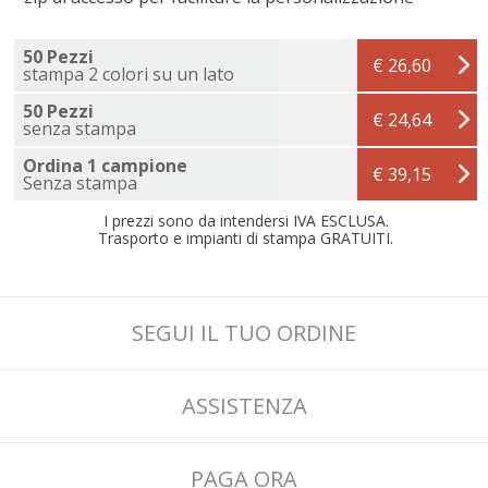
50 Pezzi
€ 26,60
stampa 2 colori su un lato
50 Pezzi
€ 24,64
senza stampa
Ordina 1 campione
€ 39,15
Senza stampa
I prezzi sono da intendersi IVA ESCLUSA.
Trasporto e impianti di stampa GRATUITI.
SEGUI IL TUO ORDINE
ASSISTENZA
PAGA ORA