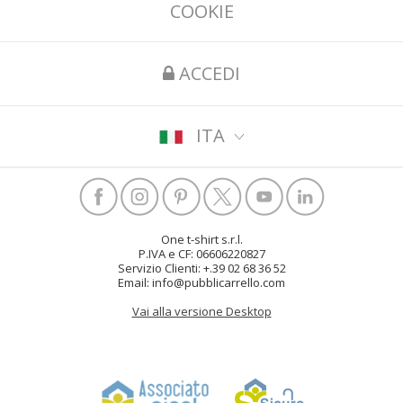
COOKIE
ACCEDI
ITA
One t-shirt s.r.l.
P.IVA e CF: 06606220827
Servizio Clienti: +.39 02 68 36 52
Email: info@pubblicarrello.com
Vai alla versione Desktop