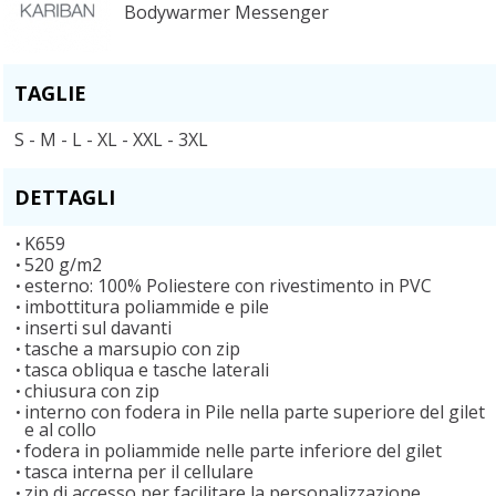
Bodywarmer Messenger
TAGLIE
S - M - L - XL - XXL - 3XL
DETTAGLI
K659
520 g/m2
esterno: 100% Poliestere con rivestimento in PVC
imbottitura poliammide e pile
inserti sul davanti
tasche a marsupio con zip
tasca obliqua e tasche laterali
chiusura con zip
interno con fodera in Pile nella parte superiore del gilet
e al collo
fodera in poliammide nelle parte inferiore del gilet
tasca interna per il cellulare
zip di accesso per facilitare la personalizzazione