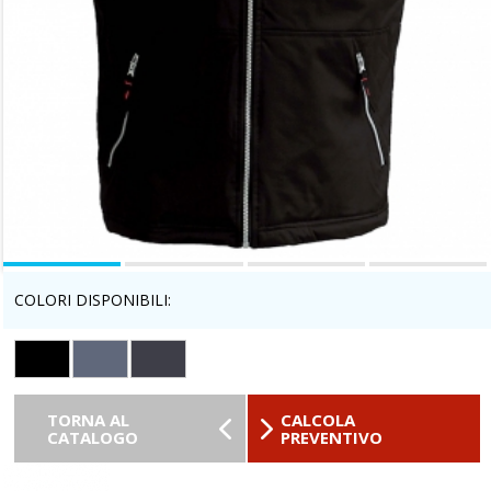
COLORI DISPONIBILI:
TORNA AL
CALCOLA
CATALOGO
PREVENTIVO