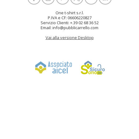
One t-shirt s.r.l.
P.IVA e CF: 06606220827
Servizio Clienti: +.39 02 68 36 52
Email: info@pubblicarrello.com
Vai alla versione Desktop