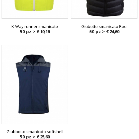
K-Way runner smanicato
Giubotto smanicato Rodi
50 pz >
€ 10,16
50 pz >
€ 24,60
Giubbotto smanicato softshell
50 pz >
€ 25,60