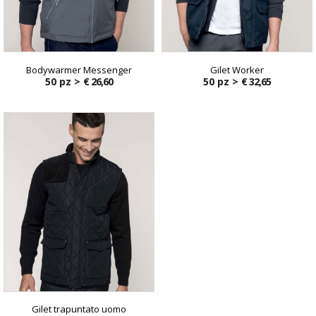
Bodywarmer Messenger
Gilet Worker
50 pz >
€ 26,60
50 pz >
€ 32,65
Gilet trapuntato uomo