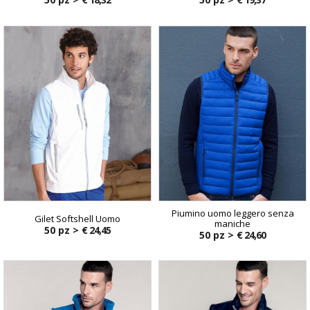
Piumino uomo leggero senza
Gilet Softshell Uomo
maniche
50 pz >
€ 24,45
50 pz >
€ 24,60