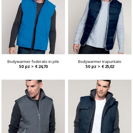
Bodywarmer foderato in pile
Bodywarmer trapuntato
50 pz >
€ 24,70
50 pz >
€ 25,02