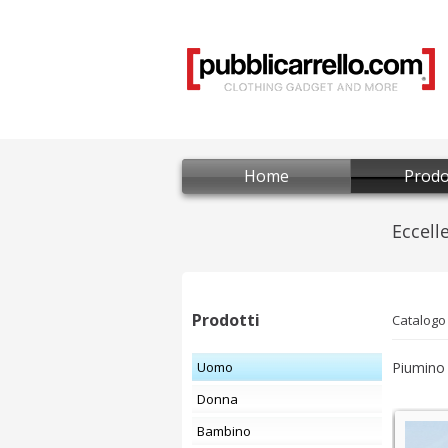
Home
Prodo
Prodotti
Catalogo
Uomo
Piumino 
Donna
Bambino