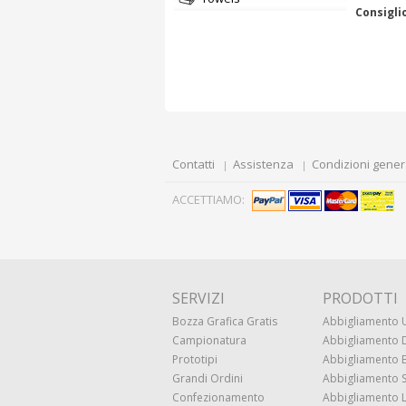
Consigli
Contatti
Assistenza
Condizioni gener
ACCETTIAMO:
SERVIZI
PRODOTTI
Bozza Grafica Gratis
Abbigliamento
Campionatura
Abbigliamento
Prototipi
Abbigliamento
Grandi Ordini
Abbigliamento 
Confezionamento
Abbigliamento 