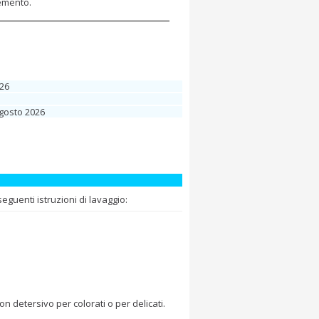
lemento.
026
Agosto 2026
guenti istruzioni di lavaggio:
 detersivo per colorati o per delicati.