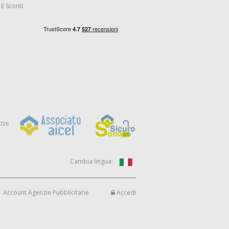
E Sconti
9726
Cambia lingua:
Account Agenzie Pubblicitarie
Accedi