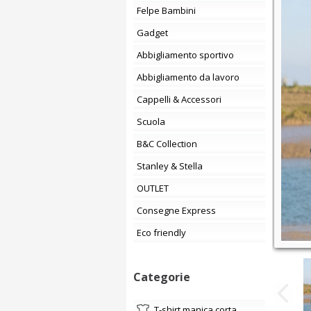
Felpe Bambini
Gadget
Abbigliamento sportivo
Abbigliamento da lavoro
Cappelli & Accessori
Scuola
B&C Collection
Stanley & Stella
OUTLET
Consegne Express
Eco friendly
Categorie
t-shirt manica corta