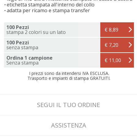
etichetta stampata all'interno del collo
adatta per ricamo e stampa transfer
100 Pezzi
€ 8,89
stampa 2 colori su un lato
100 Pezzi
€ 7,20
senza stampa
Ordina 1 campione
€ 11,00
Senza stampa
I prezzi sono da intendersi IVA ESCLUSA.
Trasporto e impianti di stampa GRATUITI.
SEGUI IL TUO ORDINE
ASSISTENZA