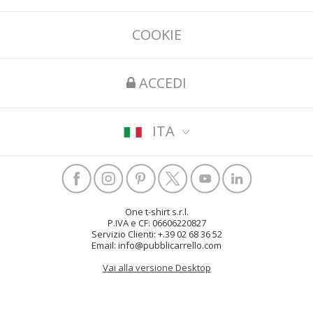
COOKIE
ACCEDI
ITA
One t-shirt s.r.l.
P.IVA e CF: 06606220827
Servizio Clienti: +.39 02 68 36 52
Email: info@pubblicarrello.com
Vai alla versione Desktop