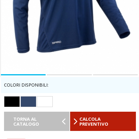
COLORI DISPONIBILI:
TORNA AL
CALCOLA
CATALOGO
PREVENTIVO