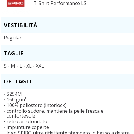
T-Shirt Performance LS
VESTIBILITÀ
Regular
TAGLIE
S - M - L - XL - XXL
DETTAGLI
S254M
160 g/m²
100% poliestere (interlock)
controllo sudore, mantiene la pelle fresca e
confortevole
retro arrotondato
impunture coperte
logo SPIRO ultra riflettente stampato in basso a destra