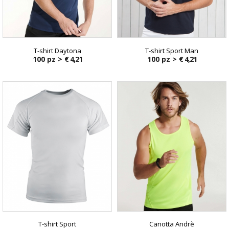
T-shirt Daytona
T-shirt Sport Man
100 pz >
€ 4,21
100 pz >
€ 4,21
T-shirt Sport
Canotta Andrè