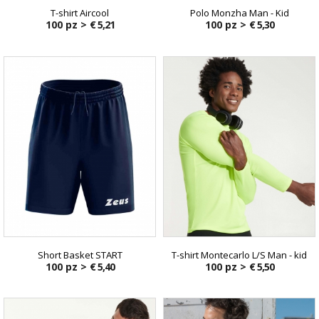
T-shirt Aircool
Polo Monzha Man - Kid
100 pz >
€ 5,21
100 pz >
€ 5,30
Short Basket START
T-shirt Montecarlo L/S Man - kid
100 pz >
€ 5,40
100 pz >
€ 5,50