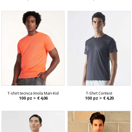
T-shirt tecnica Imola Man-Kid
T-Shirt Contest
100 pz >
€ 4,06
100 pz >
€ 4,20