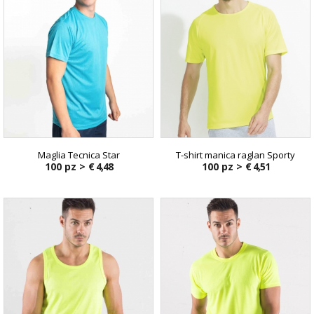
Maglia Tecnica Star
T-shirt manica raglan Sporty
100 pz >
€ 4,48
100 pz >
€ 4,51