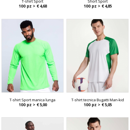
T-shirt Sport
Short Sport
100 pz >
€ 4,68
100 pz >
€ 4,85
T-shirt Sport manica lunga
T-shirt tecnica Bugatti Man-kid
100 pz >
€ 5,00
100 pz >
€ 5,05