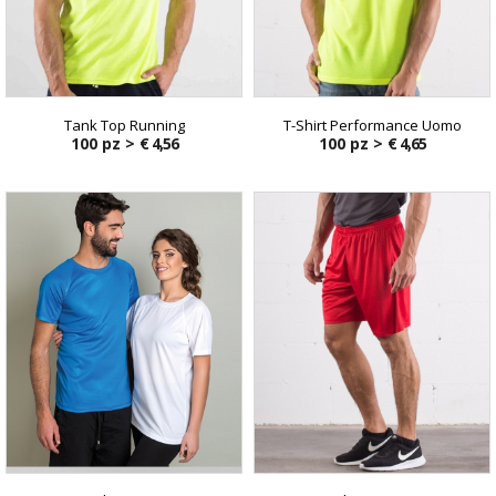
Tank Top Running
T-Shirt Performance Uomo
100 pz >
€ 4,56
100 pz >
€ 4,65