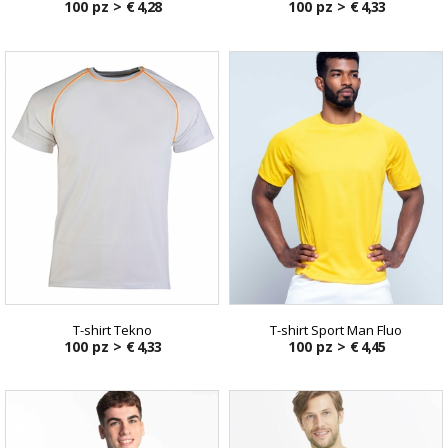
100 pz >
€ 4,28
100 pz >
€ 4,33
T-shirt Tekno
T-shirt Sport Man Fluo
100 pz >
€ 4,33
100 pz >
€ 4,45