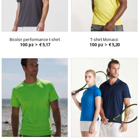
Bicolor performance t-shirt
T-shirt Monaco
100 pz >
€ 5,17
100 pz >
€ 5,20