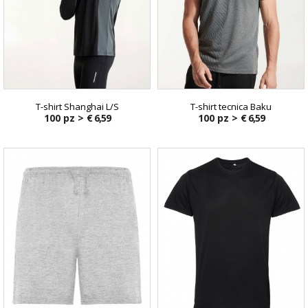
T-shirt Shanghai L/S
T-shirt tecnica Baku
100 pz >
€ 6,59
100 pz >
€ 6,59