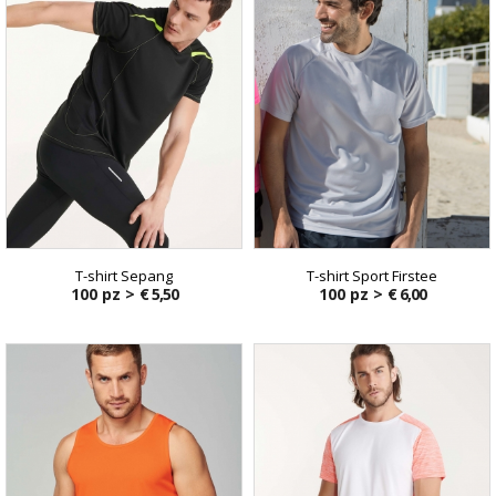
T-shirt Sepang
T-shirt Sport Firstee
100 pz >
€ 5,50
100 pz >
€ 6,00