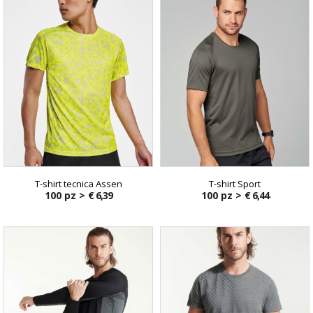
T-shirt tecnica Assen
T-shirt Sport
100 pz >
€ 6,39
100 pz >
€ 6,44