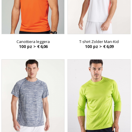
Canottiera leggera
T-shirt Zolder Man-Kid
100 pz >
€ 6,06
100 pz >
€ 6,09