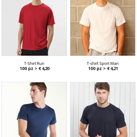
T-Shirt Run
T-shirt Sport Man
100 pz >
€ 4,20
100 pz >
€ 4,21