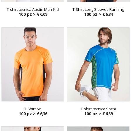
T-shirt tecnica Austin Man-Kid
T-Shirt Long Sleeves Running
100 pz >
€ 6,09
100 pz >
€ 6,34
T-Shirt Air
T-shirt tecnica Sochi
100 pz >
€ 6,36
100 pz >
€ 6,39