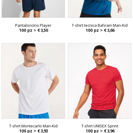
Pantaloncino Player
T-shirt tecnica Bahrain Man-Kid
100 pz >
€ 3,50
100 pz >
€ 3,66
T-shirt Montecarlo Man-Kid
T-shirt UNISEX Sprint
100 pz >
€ 3,93
100 pz >
€ 3,96