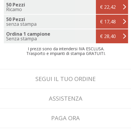
50 Pezzi
€ 22,42
Ricamo
50 Pezzi
€ 17,48
senza stampa
Ordina 1 campione
€ 28,40
Senza stampa
I prezzi sono da intendersi IVA ESCLUSA.
Trasporto e impianti di stampa GRATUITI.
SEGUI IL TUO ORDINE
ASSISTENZA
PAGA ORA