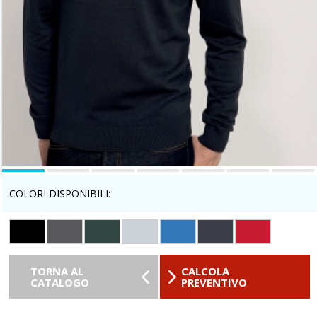
COLORI DISPONIBILI:
TORNA AL
CALCOLA
CATALOGO
PREVENTIVO