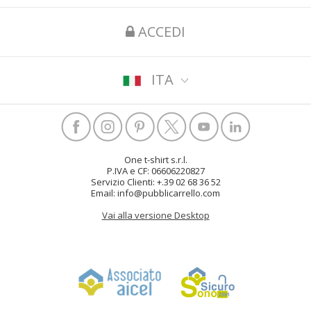
ACCEDI
ITA
One t-shirt s.r.l.
P.IVA e CF: 06606220827
Servizio Clienti: +.39 02 68 36 52
Email: info@pubblicarrello.com
Vai alla versione Desktop