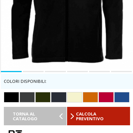
COLORI DISPONIBILI:
TORNA AL
CALCOLA
CATALOGO
PREVENTIVO