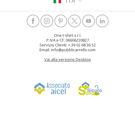
ITA
One t-shirt s.r.l.
P.IVA e CF: 06606220827
Servizio Clienti: +.39 02 68 36 52
Email: info@pubblicarrello.com
Vai alla versione Desktop