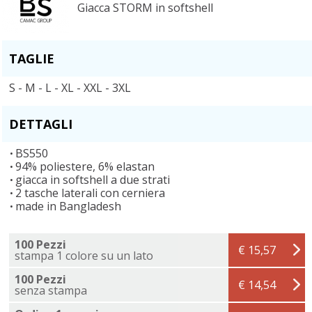
Giacca STORM in softshell
TAGLIE
S - M - L - XL - XXL - 3XL
DETTAGLI
BS550
94% poliestere, 6% elastan
giacca in softshell a due strati
2 tasche laterali con cerniera
made in Bangladesh
100 Pezzi
€ 15,57
stampa 1 colore su un lato
100 Pezzi
€ 14,54
senza stampa