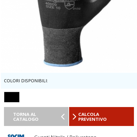
COLORI DISPONIBILI:
TORNA AL
CALCOLA
CATALOGO
PREVENTIVO