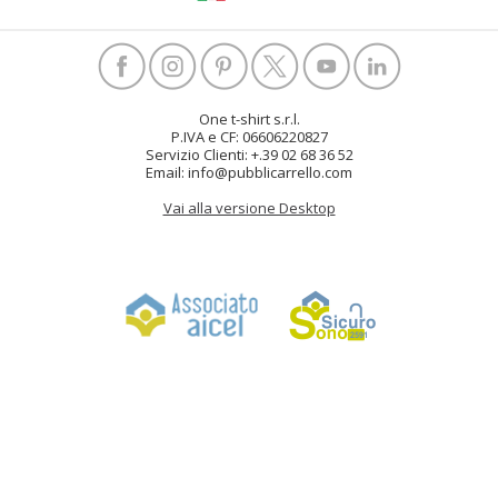
One t-shirt s.r.l.
P.IVA e CF: 06606220827
Servizio Clienti: +.39 02 68 36 52
Email: info@pubblicarrello.com
Vai alla versione Desktop