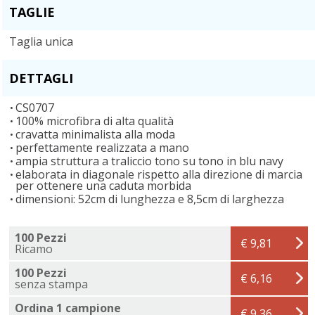
TAGLIE
Taglia unica
DETTAGLI
CS0707
100% microfibra di alta qualità
cravatta minimalista alla moda
perfettamente realizzata a mano
ampia struttura a traliccio tono su tono in blu navy
elaborata in diagonale rispetto alla direzione di marcia
per ottenere una caduta morbida
dimensioni: 52cm di lunghezza e 8,5cm di larghezza
100 Pezzi
€ 9,81
Ricamo
100 Pezzi
€ 6,16
senza stampa
Ordina 1 campione
€ 9,36