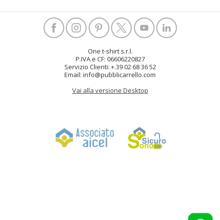
One t-shirt s.r.l.
P.IVA e CF: 06606220827
Servizio Clienti: +.39 02 68 36 52
Email: info@pubblicarrello.com
Vai alla versione Desktop