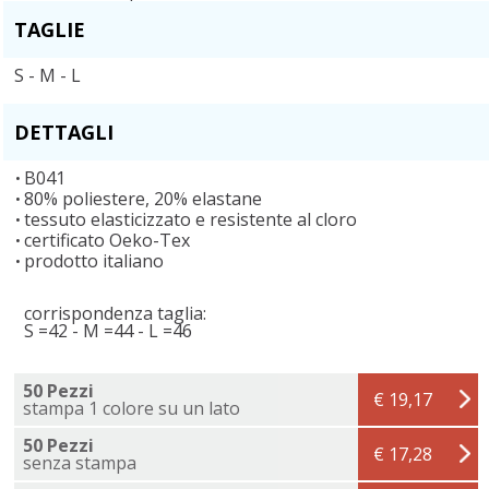
TAGLIE
S - M - L
DETTAGLI
B041
80% poliestere, 20% elastane
tessuto elasticizzato e resistente al cloro
certificato Oeko-Tex
prodotto italiano
corrispondenza taglia:
S =42 - M =44 - L =46
50 Pezzi
€ 19,17
stampa 1 colore su un lato
50 Pezzi
€ 17,28
senza stampa