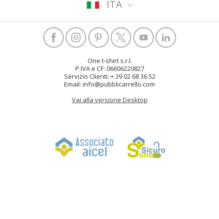
ITA
One t-shirt s.r.l.
P.IVA e CF: 06606220827
Servizio Clienti: +.39 02 68 36 52
Email: info@pubblicarrello.com
Vai alla versione Desktop