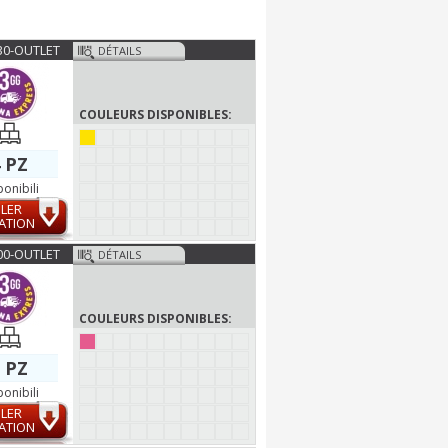
30-OUTLET
DÉTAILS
COULEURS DISPONIBLES:
 PZ
ponibili
LER
ATION
00-OUTLET
DÉTAILS
COULEURS DISPONIBLES:
 PZ
ponibili
LER
ATION