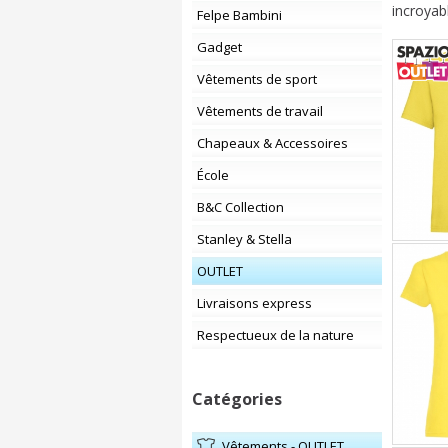
incroyab
Felpe Bambini
Gadget
Vêtements de sport
Vêtements de travail
Chapeaux & Accessoires
École
B&C Collection
Stanley & Stella
OUTLET
Livraisons express
Respectueux de la nature
Catégories
Vêtements - OUTLET