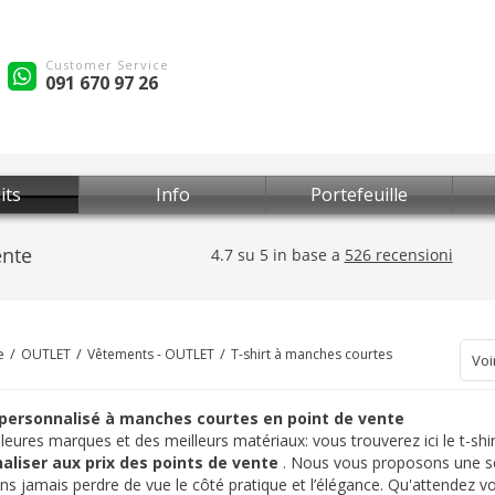
Customer Service
091 670 97 26
its
Info
Portefeuille
e
OUTLET
Vêtements - OUTLET
T-shirt à manches courtes
Voi
 personnalisé à manches courtes en point de vente
leures marques et des meilleurs matériaux: vous trouverez ici le t-shi
aliser aux prix des points de vente
. Nous vous proposons une sél
ans jamais perdre de vue le côté pratique et l’élégance. Qu'attendez