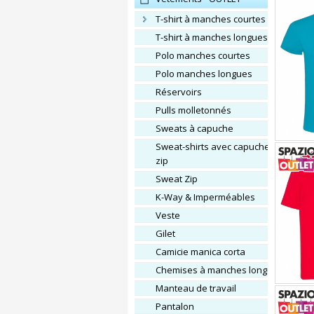
T-shirt à manches courtes
T-shirt à manches longues
Polo manches courtes
Polo manches longues
Réservoirs
Pulls molletonnés
Sweats à capuche
Sweat-shirts avec capuche et
zip
Sweat Zip
K-Way & Imperméables
Veste
Gilet
Camicie manica corta
Chemises à manches longues
Manteau de travail
Pantalon