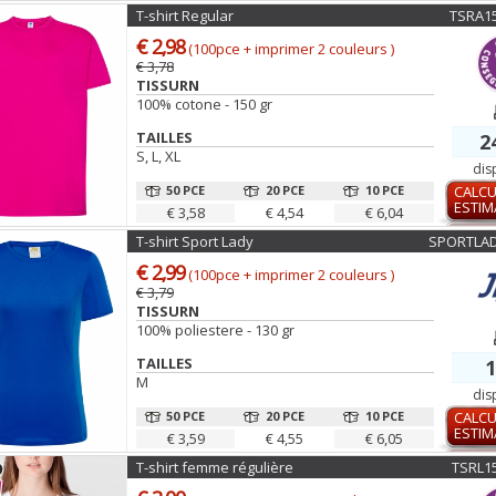
T-shirt Regular
TSRA1
€ 2,98
(100pce + imprimer 2 couleurs )
€ 3,78
TISSURN
100% cotone - 150 gr
TAILLES
2
S, L, XL
dis
50 PCE
20 PCE
10 PCE
CALCU
ESTIM
€ 3,58
€ 4,54
€ 6,04
T-shirt Sport Lady
SPORTLAD
€ 2,99
(100pce + imprimer 2 couleurs )
€ 3,79
TISSURN
100% poliestere - 130 gr
TAILLES
1
M
dis
50 PCE
20 PCE
10 PCE
CALCU
ESTIM
€ 3,59
€ 4,55
€ 6,05
T-shirt femme régulière
TSRL1