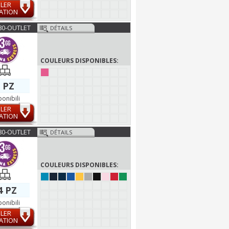
LER
ATION
80-OUTLET
DÉTAILS
COULEURS DISPONIBLES:
 PZ
ponibili
LER
ATION
80-OUTLET
DÉTAILS
COULEURS DISPONIBLES:
4 PZ
ponibili
LER
ATION