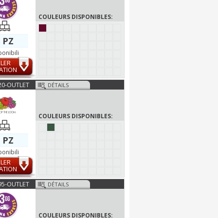
COULEURS DISPONIBLES:
 PZ
ponibili
LER
ATION
20-OUTLET
DÉTAILS
COULEURS DISPONIBLES:
 PZ
ponibili
LER
ATION
95-OUTLET
DÉTAILS
COULEURS DISPONIBLES: