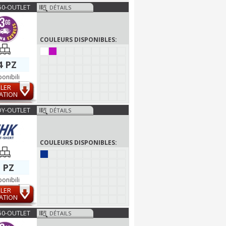
50-OUTLET
DÉTAILS
COULEURS DISPONIBLES:
4 PZ
ponibili
LER
ATION
Y-OUTLET
DÉTAILS
COULEURS DISPONIBLES:
 PZ
ponibili
LER
ATION
50-OUTLET
DÉTAILS