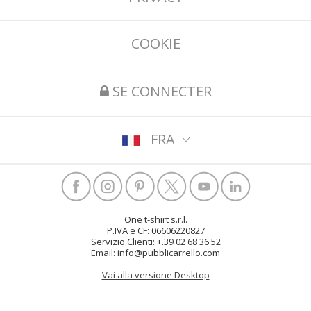
COOKIE
SE CONNECTER
FRA
One t-shirt s.r.l.
P.IVA e CF: 06606220827
Servizio Clienti: +.39 02 68 36 52
Email: info@pubblicarrello.com
Vai alla versione Desktop