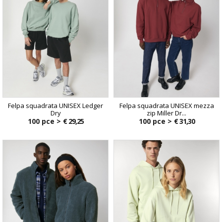
Felpa squadrata UNISEX Ledger
Felpa squadrata UNISEX mezza
Dry
zip Miller Dr...
100 pce >
€ 29,25
100 pce >
€ 31,30