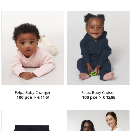
Felpa Baby Changer
Felpa Baby Cruiser
100 pce >
€ 11,61
100 pce >
€ 12,86