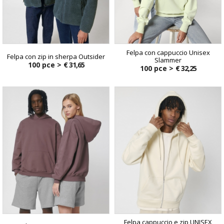
Felpa con cappuccio Unisex
Felpa con zip in sherpa Outsider
Slammer
100 pce >
€ 31,65
100 pce >
€ 32,25
Felpa cappuccio e zip UNISEX