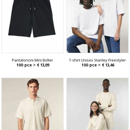
Pantaloncini Mini Bolter
T-shirt Unisex Stanley Freestyler
100 pce >
€ 13,09
100 pce >
€ 13,46