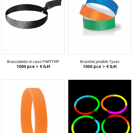
Braccialetto in raso PARTYVIP
Bracelet jetable Tyvec
1000 pce >
€ 0,41
1000 pce >
€ 0,41