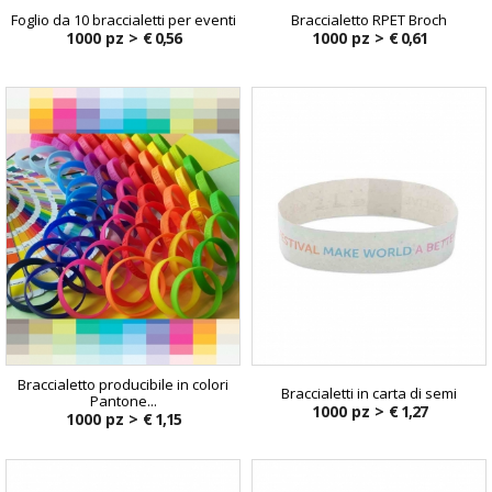
Foglio da 10 braccialetti per eventi
Braccialetto RPET Broch
1000 pz >
€ 0,56
1000 pz >
€ 0,61
Braccialetto producibile in colori
Braccialetti in carta di semi
Pantone...
1000 pz >
€ 1,27
1000 pz >
€ 1,15