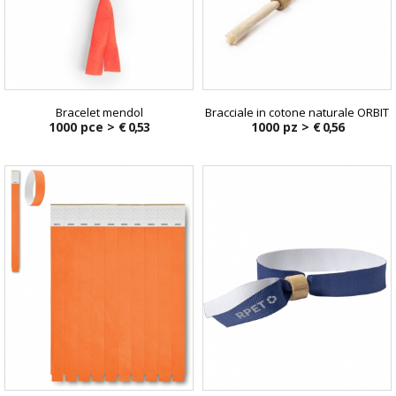
Bracelet mendol
Bracciale in cotone naturale ORBIT
1000 pce >
€ 0,53
1000 pz >
€ 0,56