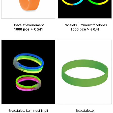
Bracelet événement
Bracelets lumineux tricolores
1000 pce >
€ 0,41
1000 pce >
€ 0,41
Braccialetti Luminosi Tripli
Braccialetto