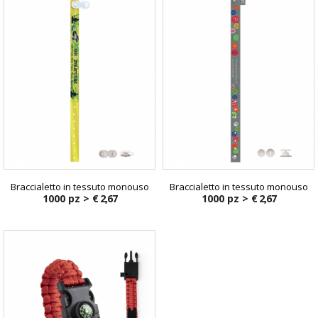
Braccialetto in tessuto monouso
Braccialetto in tessuto monouso
1000 pz >
€ 2,67
1000 pz >
€ 2,67