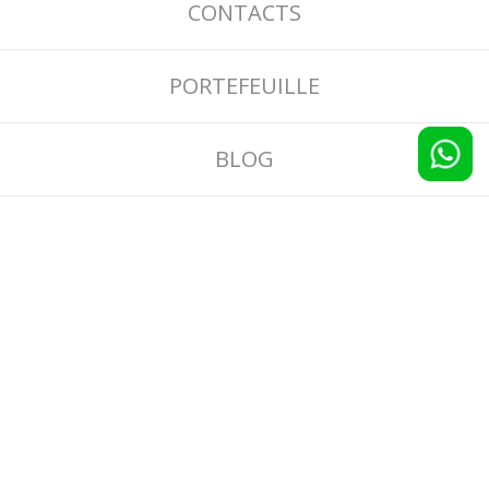
CONTACTS
PORTEFEUILLE
BLOG
CONDITIONS GÉNÉRALES
INFORMATIONS SUR LES AVIS ET LES
RÉDUCTIONS
PRIVACY
COOKIE