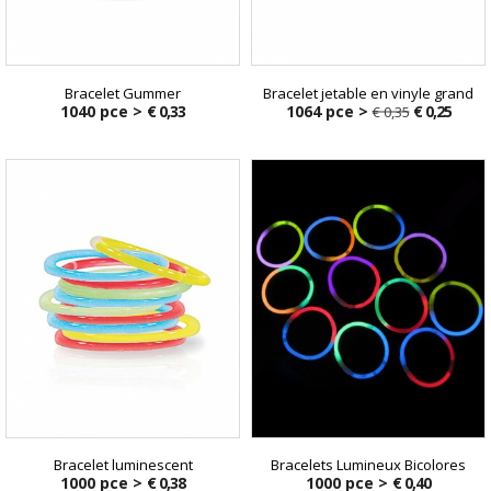
Bracelet Gummer
Bracelet jetable en vinyle grand
1040 pce >
€ 0,33
1064 pce >
€ 0,25
€ 0,35
€ 0,35
Bracelet luminescent
Bracelets Lumineux Bicolores
1000 pce >
€ 0,38
1000 pce >
€ 0,40