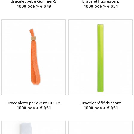
Bracelet bébé Gummer-S
Bracelet fluorescent
1000 pce >
€ 0,49
1000 pce >
€ 0,51
Braccialetto per eventi FIESTA
Bracelet réfléchissant
1000 pce >
€ 0,51
1000 pce >
€ 0,51