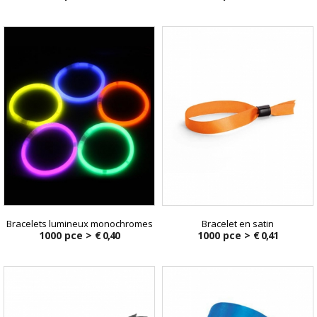
Bracelets lumineux monochromes
Bracelet en satin
1000 pce >
€ 0,40
1000 pce >
€ 0,41