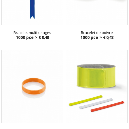
Bracelet multi-usages
Bracelet de poivre
1000 pce >
€ 0,48
1000 pce >
€ 0,48