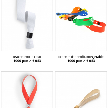
Braccialetto in raso
Bracelet d'identification jetable
1000 pce >
€ 0,53
1000 pce >
€ 0,53