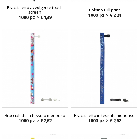
Braccialetto avvolgente touch
Polsino Full print
screen
1000 pz >
€ 2,24
1000 pz >
€ 1,39
Braccialetto in tessuto monouso
Braccialetto in tessuto monouso
1000 pz >
€ 2,62
1000 pz >
€ 2,62