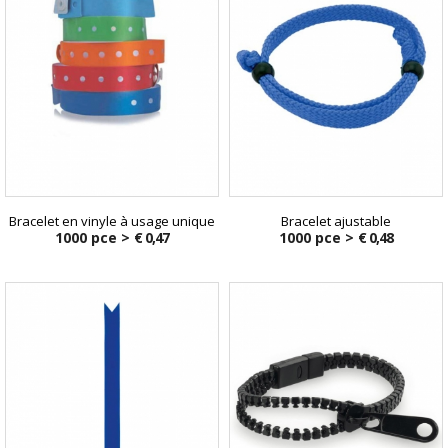
Bracelet en vinyle à usage unique
Bracelet ajustable
1000 pce >
€ 0,47
1000 pce >
€ 0,48