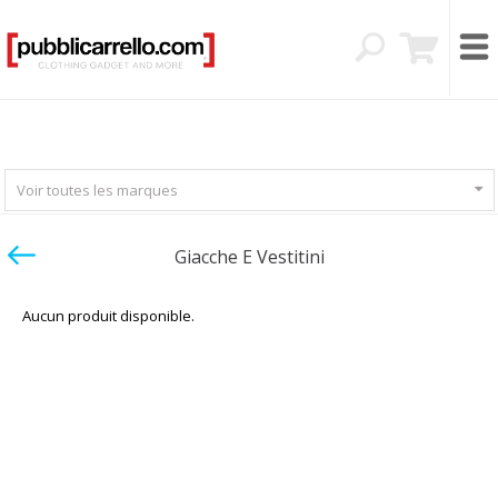
Voir toutes les marques
Giacche E Vestitini
Aucun produit disponible.