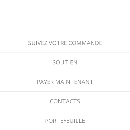
SUIVEZ VOTRE COMMANDE
SOUTIEN
PAYER MAINTENANT
CONTACTS
PORTEFEUILLE