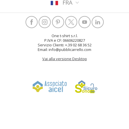
FRA
One t-shirt s.r.l.
P.IVA e CF: 06606220827
Servizio Clienti: +.39 02 68 36 52
Email: info@pubblicarrello.com
Vai alla versione Desktop