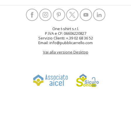
One t-shirt s.r.l.
P.IVA e CF: 06606220827
Servizio Clienti: +.39 02 68 36 52
Email: info@pubblicarrello.com
Vai alla versione Desktop