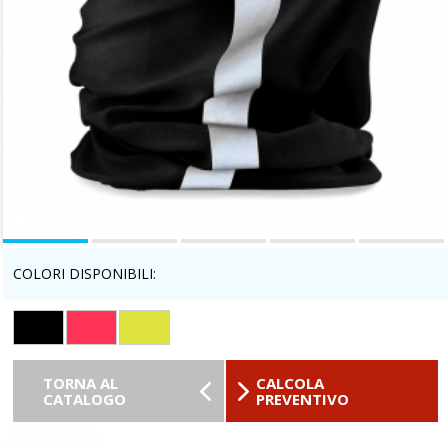
COLORI DISPONIBILI:
TORNA AL
CALCOLA
CATALOGO
PREVENTIVO