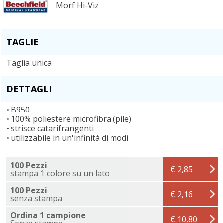
Morf Hi-Viz
TAGLIE
Taglia unica
DETTAGLI
B950
100% poliestere microfibra (pile)
strisce catarifrangenti
utilizzabile in un'infinità di modi
100 Pezzi
€ 2,85
stampa 1 colore su un lato
100 Pezzi
€ 2,16
senza stampa
Ordina 1 campione
€ 10,80
Senza stampa