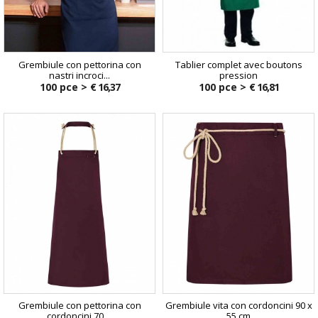
Grembiule con pettorina con
Tablier complet avec boutons
nastri incroci...
pression
100 pce >
€ 16,37
100 pce >
€ 16,81
Grembiule con pettorina con
Grembiule vita con cordoncini 90 x
cordoncini 70 ...
55 cm