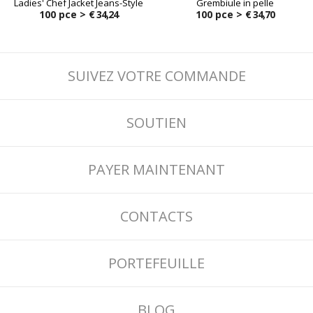
Ladies' Chef Jacket Jeans-Style
Grembiule in pelle
100 pce >
€ 34,24
100 pce >
€ 34,70
SUIVEZ VOTRE COMMANDE
SOUTIEN
PAYER MAINTENANT
CONTACTS
PORTEFEUILLE
BLOG