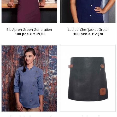
Bib Apron Green Generation
Ladies' Chef Jacket Greta
100 pce >
€ 29,10
100 pce >
€ 29,70