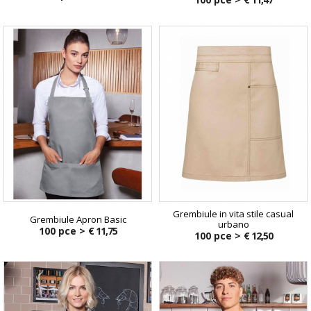
Grembiule in vita stile casual
Grembiule Apron Basic
urbano
100 pce >
€ 11,75
100 pce >
€ 12,50