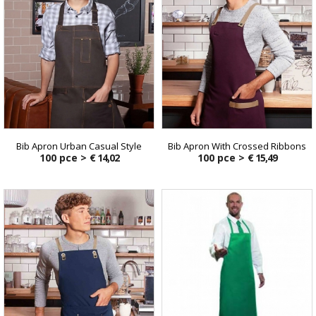
Bib Apron Urban Casual Style
Bib Apron With Crossed Ribbons
100 pce >
€ 14,02
100 pce >
€ 15,49