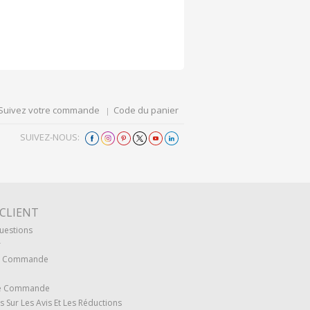
Suivez votre commande
Code du panier
SUIVEZ-NOUS:
 CLIENT
uestions
r
re Commande
re Commande
s Sur Les Avis Et Les Réductions