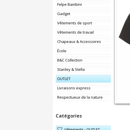
Felpe Bambini
Gadget
Vêtements de sport
Vêtements de travail
Chapeaux & Accessoires
École
B&C Collection
Stanley & Stella
OUTLET
Livraisons express
Respectueux de la nature
Catégories
Vêtements - OUTLET