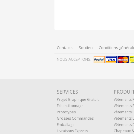
Contacts
Soutien
Conditions général
NOUS ACCEPTONS:
SERVICES
PRODUI
Projet Graphique Gratuit
Vêtements
Échantillonnage
Vêtements 
Prototypes
Vêtements P
Grosses Commandes
Vêtements 
Emballage
Vêtements D
Livraisons Express
Chapeaux &