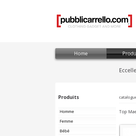
Home
Produ
Produits
catalogu
Homme
Top Ma
Femme
Bébé