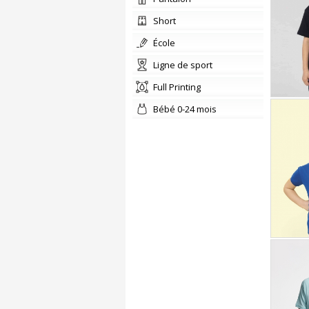
Short
École
Ligne de sport
Full Printing
Bébé 0-24 mois