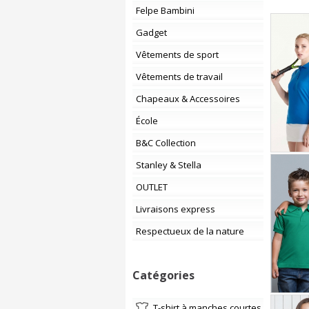
Felpe Bambini
Gadget
Vêtements de sport
Vêtements de travail
Chapeaux & Accessoires
École
B&C Collection
Stanley & Stella
OUTLET
Livraisons express
Respectueux de la nature
Catégories
T-shirt à manches courtes