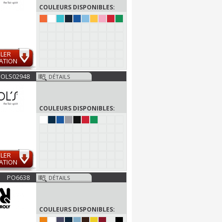
COULEURS DISPONIBLES:
LER
ATION
SOLS02948
DÉTAILS
COULEURS DISPONIBLES:
LER
ATION
PO6638
DÉTAILS
COULEURS DISPONIBLES: