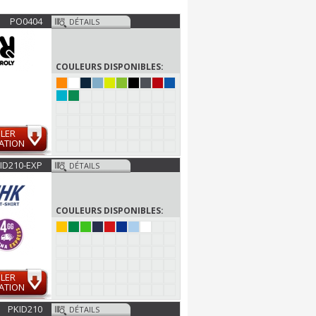
PO0404
DÉTAILS
COULEURS DISPONIBLES:
LER
ATION
ID210-EXP
DÉTAILS
COULEURS DISPONIBLES:
LER
ATION
PKID210
DÉTAILS