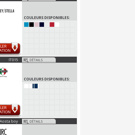
COULEURS DISPONIBLES:
LER
ATION
IT015
DÉTAILS
COULEURS DISPONIBLES:
LER
ATION
Aosta boy
DÉTAILS