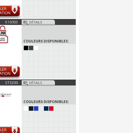
LER
ATION
X13003
DÉTAILS
COULEURS DISPONIBLES:
LER
ATION
ST3200
DÉTAILS
COULEURS DISPONIBLES:
LER