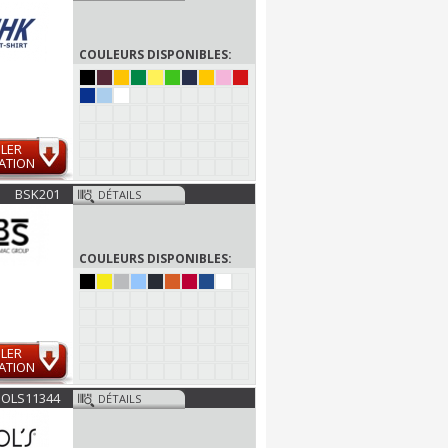
COULEURS DISPONIBLES:
LER
ATION
BSK201
DÉTAILS
COULEURS DISPONIBLES:
LER
ATION
SOLS11344
DÉTAILS