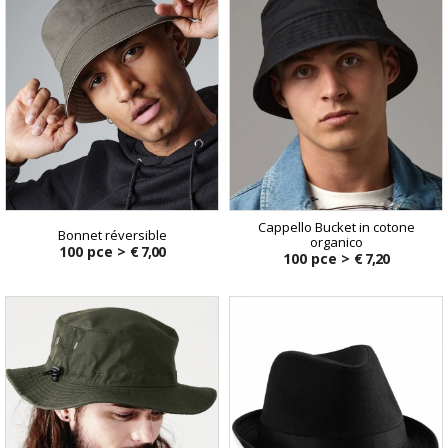
Cappello Bucket in cotone
Bonnet réversible
organico
100 pce >
€ 7,00
100 pce >
€ 7,20