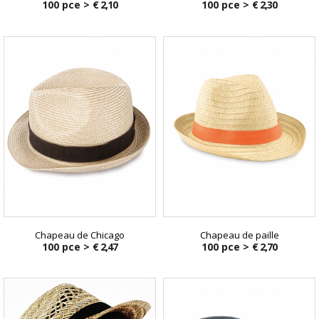
100 pce >
€ 2,10
100 pce >
€ 2,30
Chapeau de Chicago
Chapeau de paille
100 pce >
€ 2,47
100 pce >
€ 2,70