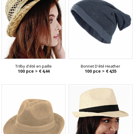
Trilby d'été en paille
Bonnet D'été Heather
100 pce >
€ 4,44
100 pce >
€ 4,55