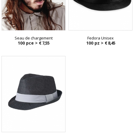
Seau de chargement
Fedora Unisex
100 pce >
€ 7,55
100 pz >
€ 8,45