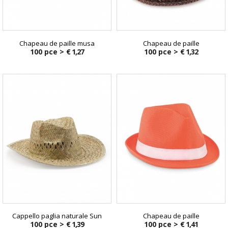
Chapeau de paille musa
Chapeau de paille
100 pce >
€ 1,27
100 pce >
€ 1,32
Cappello paglia naturale Sun
Chapeau de paille
100 pce >
€ 1,39
100 pce >
€ 1,41