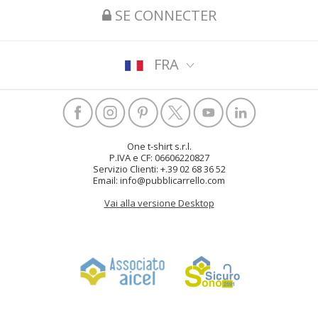
SE CONNECTER
FRA
One t-shirt s.r.l.
P.IVA e CF: 06606220827
Servizio Clienti: +.39 02 68 36 52
Email: info@pubblicarrello.com
Vai alla versione Desktop