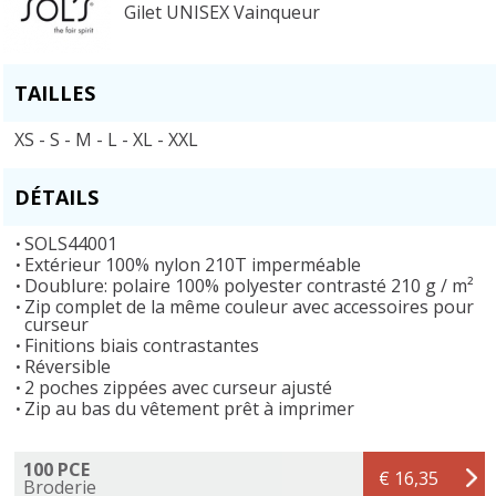
Gilet UNISEX Vainqueur
TAILLES
XS - S - M - L - XL - XXL
DÉTAILS
SOLS44001
Extérieur 100% nylon 210T imperméable
Doublure: polaire 100% polyester contrasté 210 g / m²
Zip complet de la même couleur avec accessoires pour
curseur
Finitions biais contrastantes
Réversible
2 poches zippées avec curseur ajusté
Zip au bas du vêtement prêt à imprimer
100 PCE
€ 16,35
Broderie