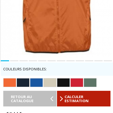
COULEURS DISPONIBLES:
RETOUR AU
CALCULER
CATALOGUE
ESTIMATION