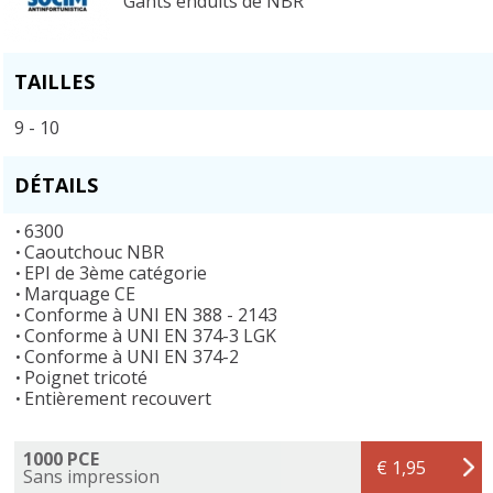
Gants enduits de NBR
TAILLES
9 - 10
DÉTAILS
6300
Caoutchouc NBR
EPI de 3ème catégorie
Marquage CE
Conforme à UNI EN 388 - 2143
Conforme à UNI EN 374-3 LGK
Conforme à UNI EN 374-2
Poignet tricoté
Entièrement recouvert
1000 PCE
€ 1,95
Sans impression