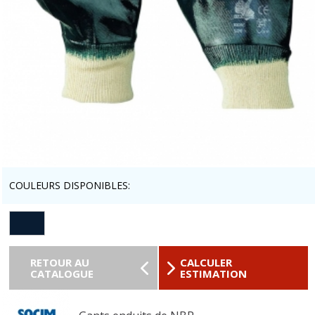
COULEURS DISPONIBLES:
RETOUR AU
CALCULER
CATALOGUE
ESTIMATION