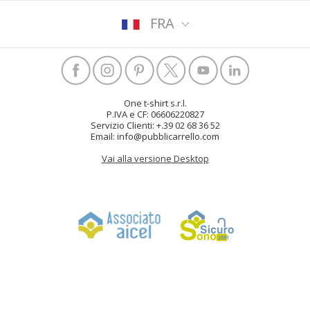
FRA
One t-shirt s.r.l.
P.IVA e CF: 06606220827
Servizio Clienti: +.39 02 68 36 52
Email: info@pubblicarrello.com
Vai alla versione Desktop