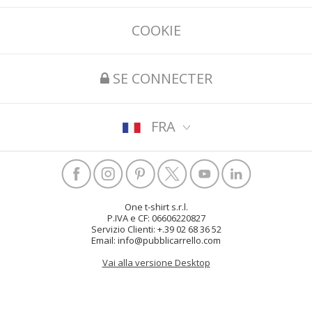
COOKIE
SE CONNECTER
FRA
One t-shirt s.r.l.
P.IVA e CF: 06606220827
Servizio Clienti: +.39 02 68 36 52
Email: info@pubblicarrello.com
Vai alla versione Desktop