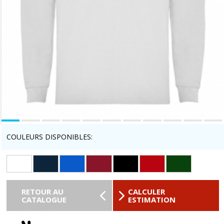
COULEURS DISPONIBLES:
RETOUR AU
CALCULER
CATALOGUE
ESTIMATION