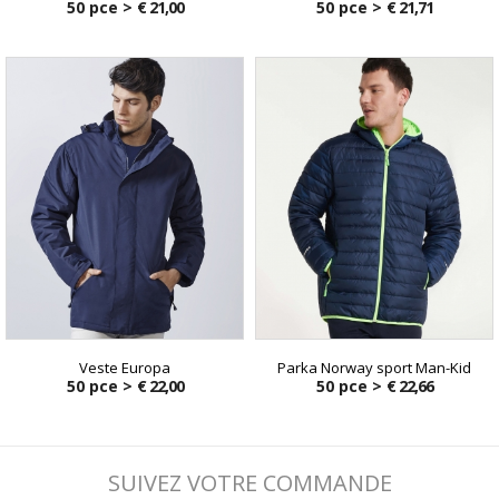
50 pce >
€ 21,00
50 pce >
€ 21,71
Veste Europa
Parka Norway sport Man-Kid
50 pce >
€ 22,00
50 pce >
€ 22,66
SUIVEZ VOTRE COMMANDE