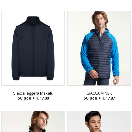
Giacca leggera Makalu
GIACCA MINSK
50 pce >
€ 17,00
50 pce >
€ 17,87