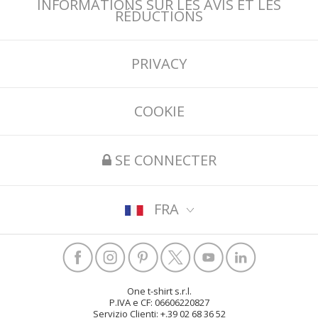
INFORMATIONS SUR LES AVIS ET LES
RÉDUCTIONS
PRIVACY
COOKIE
SE CONNECTER
FRA
One t-shirt s.r.l.
P.IVA e CF: 06606220827
Servizio Clienti: +.39 02 68 36 52