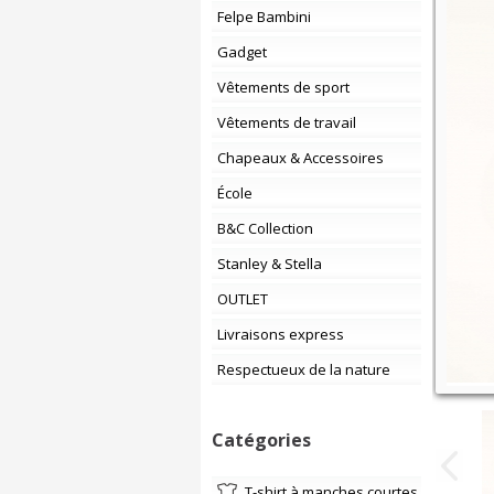
Felpe Bambini
Gadget
Vêtements de sport
Vêtements de travail
Chapeaux & Accessoires
École
B&C Collection
Stanley & Stella
OUTLET
Livraisons express
Respectueux de la nature
Catégories
t-shirt à manches courtes