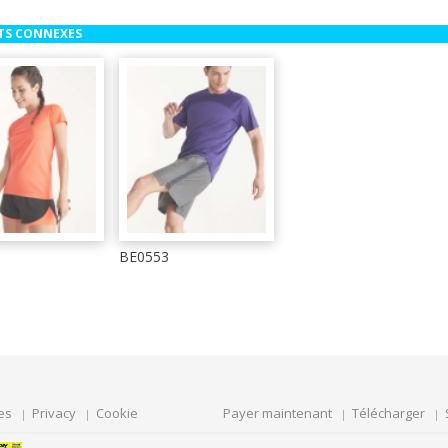
TS CONNEXES
BE0553
es
Privacy
Cookie
Payer maintenant
Télécharger