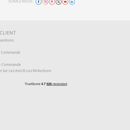
SUIVEZ-NOUS:
 CLIENT
uestions
r
re Commande
re Commande
s Sur Les Avis Et Les Réductions