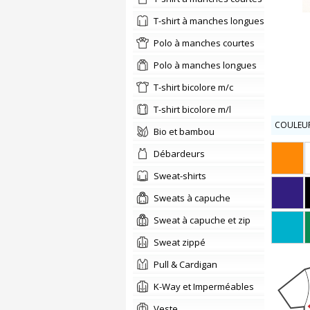
t-shirt à manches longues
polo à manches courtes
polo à manches longues
t-shirt bicolore m/c
t-shirt bicolore m/l
COULEUR
bio et bambou
Débardeurs
sweat-shirts
Sweats à capuche
Sweat à capuche et zip
Sweat zippé
Pull & Cardigan
K-Way et Imperméables
Veste