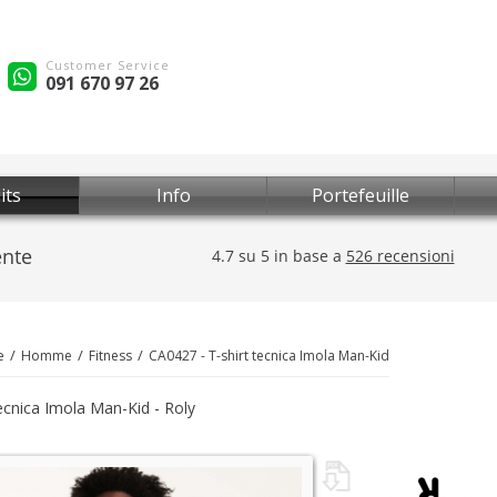
Customer Service
091 670 97 26
its
Info
Portefeuille
e
Homme
Fitness
CA0427 - T-shirt tecnica Imola Man-Kid
tecnica Imola Man-Kid - Roly