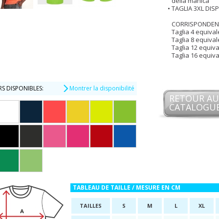
della manica
TAGLIA 3XL DIS
CORRISPONDENZ
Taglia 4 equivale
Taglia 8 equivale
Taglia 12 equiva
Taglia 16 equiva
S DISPONIBLES:
Montrer la disponibilité
RETOUR AU
CATALOGU
TABLEAU DE TAILLE / MESURE EN CM
TAILLES
S
M
L
XL