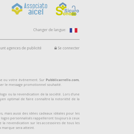
Changer de langue:
unt agences de publicité
Se connecter
ise ou votre événement. Sur
Pubblicarrello.com
,
ser le message promotionnel souhaité.
logo ou la revendication de la société. Lors d'une
yen optimal de faire connaître la notoriété de la
s, mais aussi des idées cadeaux idéales pour les
s logos personnalisés rappelleront toujours à ceux
e la revendication sur les accessoires de tous les
la marque sera atteint.