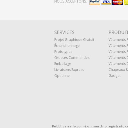
NOUS ACCEPTONS:
SERVICES
PRODUI
Projet Graphique Gratuit
Vêtements
Échantillonnage
Vêtements 
Prototypes
Vêtements P
Grosses Commandes
Vêtements 
Emballage
Vêtements D
Livraisons Express
Chapeaux &
Optionnel
Gadget
Pubblicarrello.com è un marchio registrato c