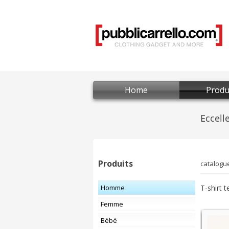
Home
Produ
Produits
catalogu
Homme
T-shirt 
Femme
Bébé