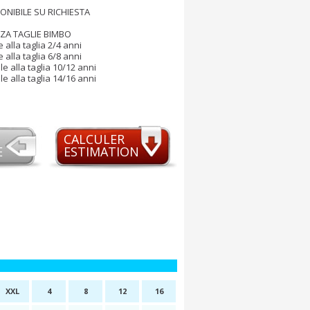
PONIBILE SU RICHIESTA
A TAGLIE BIMBO
 alla taglia 2/4 anni
 alla taglia 6/8 anni
le alla taglia 10/12 anni
le alla taglia 14/16 anni
CALCULER
E
ESTIMATION
XXL
4
8
12
16