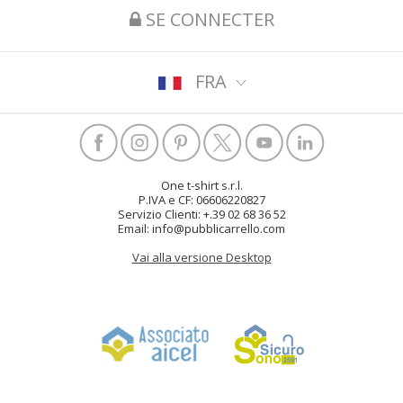
SE CONNECTER
FRA
One t-shirt s.r.l.
P.IVA e CF: 06606220827
Servizio Clienti: +.39 02 68 36 52
Email: info@pubblicarrello.com
Vai alla versione Desktop