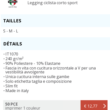
Legging ciclista corto sport
TAILLES
S - M - L
DÉTAILS
IT1070
240 gr/m²
90% Poliestere - 10% Elastane
Fascia in vita con cucitura orizzontale a V per una
vestibilità avvolgente
Unica cucitura interna sulle gambe
Solo etichetta taglia e composizione
Slim fit
Made in italy
50 PCE
€ 12,77
imprimer 1 couleur