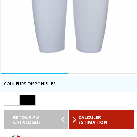
COULEURS DISPONIBLES:
RETOUR AU
CALCULER
CATALOGUE
ESTIMATION